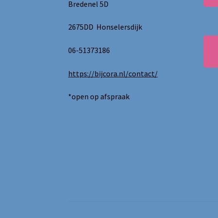
Bredenel 5D
2675DD Honselersdijk
06-51373186
https://bijcora.nl/contact/
*open op afspraak