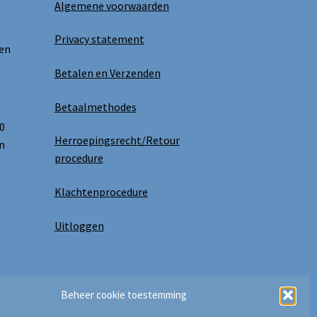
Algemene voorwaarden
Privacy statement
 en
Betalen en Verzenden
Betaalmethodes
0
Herroepingsrecht/Retour
n
procedure
Klachtenprocedure
Uitloggen
Beheer cookie toestemming