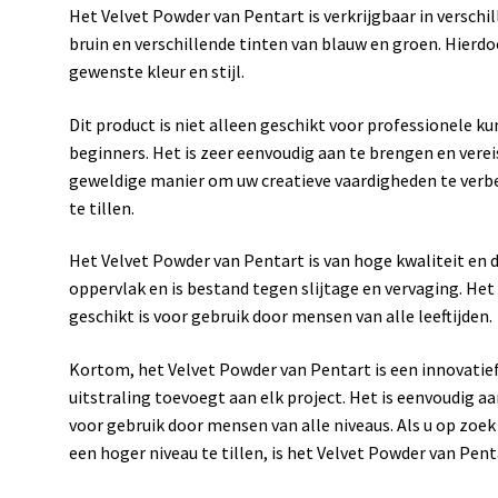
Het Velvet Powder van Pentart is verkrijgbaar in verschil
bruin en verschillende tinten van blauw en groen. Hierd
gewenste kleur en stijl.
Dit product is niet alleen geschikt voor professionele 
beginners. Het is zeer eenvoudig aan te brengen en verei
geweldige manier om uw creatieve vaardigheden te verbe
te tillen.
Het Velvet Powder van Pentart is van hoge kwaliteit en 
oppervlak en is bestand tegen slijtage en vervaging. Het i
geschikt is voor gebruik door mensen van alle leeftijden.
Kortom, het Velvet Powder van Pentart is een innovatief
uitstraling toevoegt aan elk project. Het is eenvoudig a
voor gebruik door mensen van alle niveaus. Als u op zoe
een hoger niveau te tillen, is het Velvet Powder van Pent