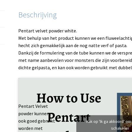
Beschrijving
Pentart velvet powder white.
Met behulp van het product kunnen we een fluweelachtig 
hecht zich gemakkelijk aan de nog natte verf of pasta.
Dankzij de formulering van de tube kunnen we de verspr
met name aanbevolen voor monsters die zijn voorbereid
dichte gelpasta, en kan ook worden gebruikt met dubbel
Pentart Velvet
powder kunnen
ook goed gebruikt
Klik op 'Ik ga akkoord' om
worden met
schakelen