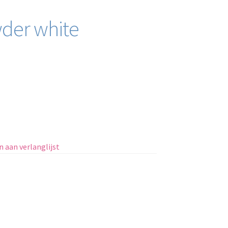
wder white
 aan verlanglijst