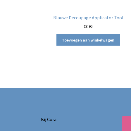
Blauwe Decoupage Applicator Tool
€
3.95
Toevoegen aan winkelwagen
Bij Cora