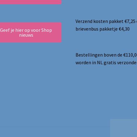
Verzend kosten pakket €7,25
brievenbus pakketje €4,30
Geef je hier op voor Shop
nieuws
Bestellingen boven de €110,0
worden in NL gratis verzonde