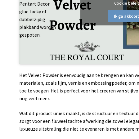
Cookie belei
Pentart Decor
glue tacky of
Ik ga akkoor
dubbelzijdig
plakband worden
gespoten.
Het Velvet Powder is eenvoudig aan te brengen en kan 
materialen, zoals lijm, vernis en embossingpoeder, om n
toe te voegen. Het is perfect voor het creëren van stijlv
nog veel meer.
Wat dit product uniek maakt, is de structuur en textuur 
zorgt voor een fluweelzachte afwerking die zowel elegant
luxueuze uitstraling die niet te evenaren is met andere 