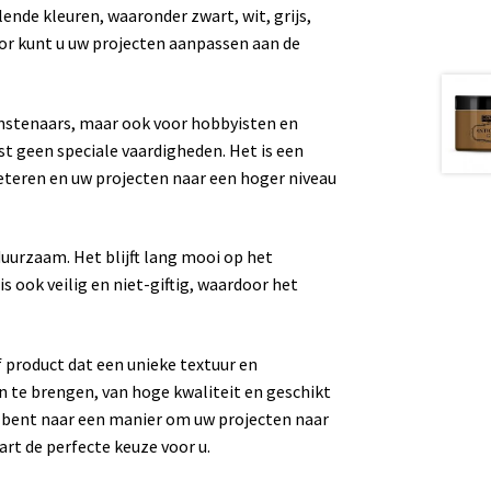
lende kleuren, waaronder zwart, wit, grijs,
oor kunt u uw projecten aanpassen aan de
kunstenaars, maar ook voor hobbyisten en
st geen speciale vaardigheden. Het is een
teren en uw projecten naar een hoger niveau
duurzaam. Het blijft lang mooi op het
s ook veilig en niet-giftig, waardoor het
 product dat een unieke textuur en
an te brengen, van hoge kwaliteit en geschikt
k bent naar een manier om uw projecten naar
art de perfecte keuze voor u.