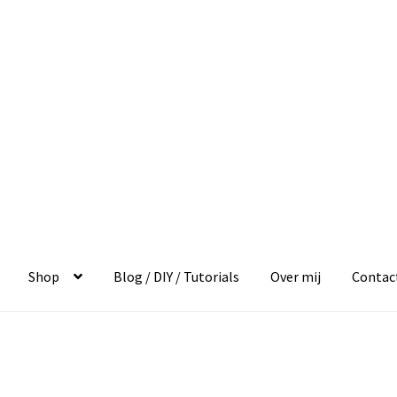
Shop
Blog / DIY / Tutorials
Over mij
Contac