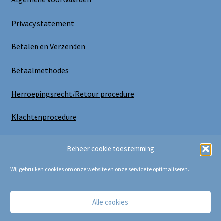
Privacy statement
Betalen en Verzenden
Betaalmethodes
Herroepingsrecht/Retour procedure
Klachtenprocedure
Uitloggen
Beheer cookie toestemming
Wij gebruiken cookies om onze website en onze service te optimaliseren.
Alle cookies
Copyright Bij Cora 2025