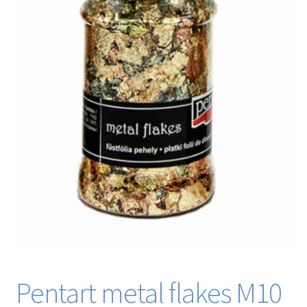
Blog / DIY / Tutorials
Over mij
Contact
Pentart metal flakes M10