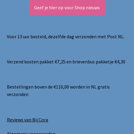
Geef je hier op voor Shop nieuws
Voor 13 uur besteld, dezelfde dag verzonden met Post NL.
Verzend kosten pakket €7,25 en brievenbus pakketje €4,30
Bestellingen boven de €110,00 worden in NL gratis
verzonden
Reviews van Bij Cora
Algemene voorwaarden