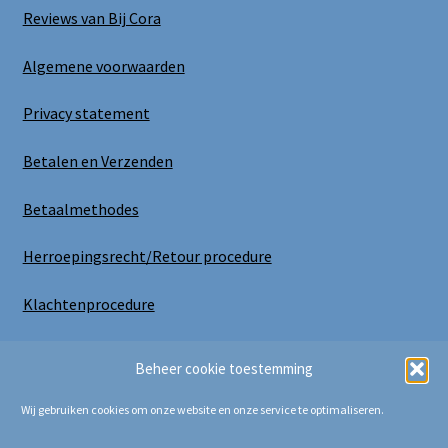
Reviews van Bij Cora
Algemene voorwaarden
Privacy statement
Betalen en Verzenden
Betaalmethodes
Herroepingsrecht/Retour procedure
Klachtenprocedure
Uitloggen
Beheer cookie toestemming
Wij gebruiken cookies om onze website en onze service te optimaliseren.