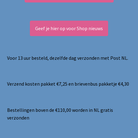
Geef je hier op voor Shop nieuws
Voor 13 uur besteld, dezelfde dag verzonden met Post NL.
Verzend kosten pakket €7,25 en brievenbus pakketje €4,30
Bestellingen boven de €110,00 worden in NL gratis
verzonden