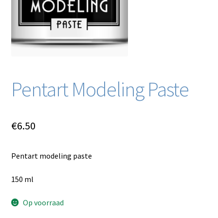
Blog / DIY / Tutorials
Over mij
Contact
Pentart Modeling Paste
€
6.50
Pentart modeling paste
150 ml
Op voorraad