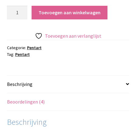
Pentart
Toevoegen aan winkelwagen
Modeling
Paste
aantal
Toevoegen aan verlanglijst
Categorie:
Pentart
Tag:
Pentart
Beschrijving
Beoordelingen (4)
Beschrijving