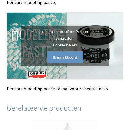
Pentart modeling paste,
Klik op 'Ik ga akkoord' om Youtube in te
schakelen
Cookie beleid
Ik ga akkoord
Pentart modeling paste. Ideaal voor raised stencils.
Gerelateerde producten