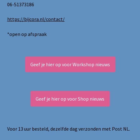
06-51373186
https://bijcora.nl/contact/
*open op afspraak
Geef je hier op voor Workshop nieuws
Geef je hier op voor Shop nieuws
Voor 13 uur besteld, dezelfde dag verzonden met Post NL.