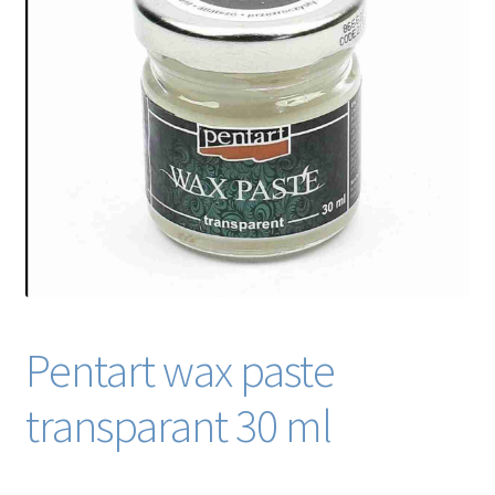
Blog / DIY / Tutorials
Over mij
Contact
Pentart wax paste
transparant 30 ml