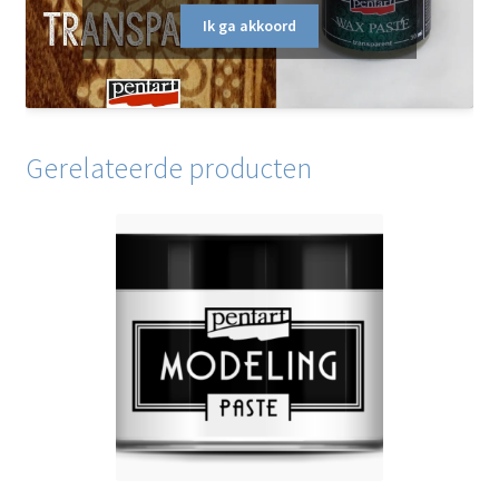
Ik ga akkoord
Gerelateerde producten