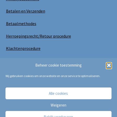
Betalen en Verzenden
Betaalmethodes
Herroepingsrecht/Retour procedure
Klachtenprocedure
Uitloggen
Beheer cookie toestemming
Wij gebruiken cookies om onze website en onze service te optimaliseren.
Alle cookies
Copyright Bij Cora 2025
Weigeren
Bekijk voorkeuren