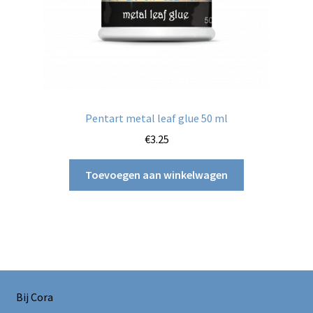
Pentart metal leaf glue 50 ml
€
3.25
Toevoegen aan winkelwagen
Bij Cora