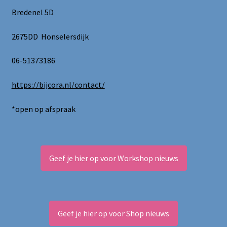
Bredenel 5D
2675DD Honselersdijk
06-51373186
https://bijcora.nl/contact/
*open op afspraak
Geef je hier op voor Workshop nieuws
Geef je hier op voor Shop nieuws