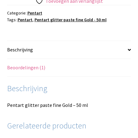
Toevoegen aan verlanglijst
Categorie:
Pentart
Tags:
Pentart
,
Pentart glitter paste fine Gold - 50 ml
Beschrijving
Beoordelingen (1)
Beschrijving
Pentart glitter paste fine Gold – 50 ml
Gerelateerde producten