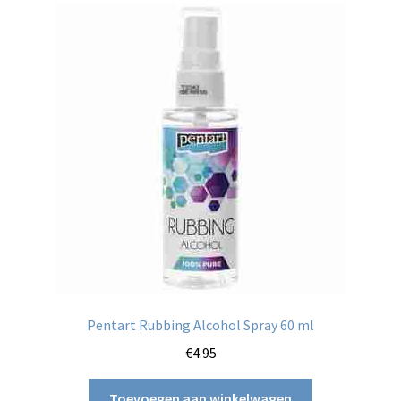
Pentart Rubbing Alcohol Spray 60 ml
€
4.95
Toevoegen aan winkelwagen