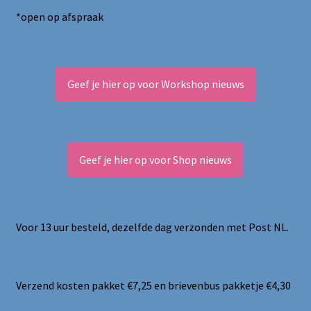
*open op afspraak
Geef je hier op voor Workshop nieuws
Geef je hier op voor Shop nieuws
Voor 13 uur besteld, dezelfde dag verzonden met Post NL.
Verzend kosten pakket €7,25 en brievenbus pakketje €4,30