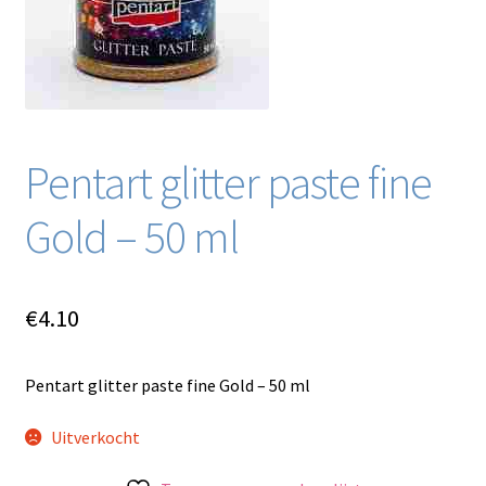
Blog / DIY / Tutorials
Over mij
Contact
Pentart glitter paste fine
Gold – 50 ml
€
4.10
Pentart glitter paste fine Gold – 50 ml
Uitverkocht