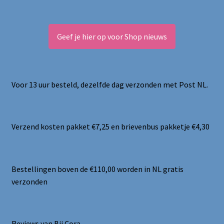
Geef je hier op voor Shop nieuws
Voor 13 uur besteld, dezelfde dag verzonden met Post NL.
Verzend kosten pakket €7,25 en brievenbus pakketje €4,30
Bestellingen boven de €110,00 worden in NL gratis
verzonden
Reviews van Bij Cora