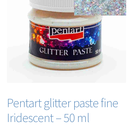
Blog / DIY / Tutorials
Over mij
Contact
Pentart glitter paste fine
Iridescent – 50 ml