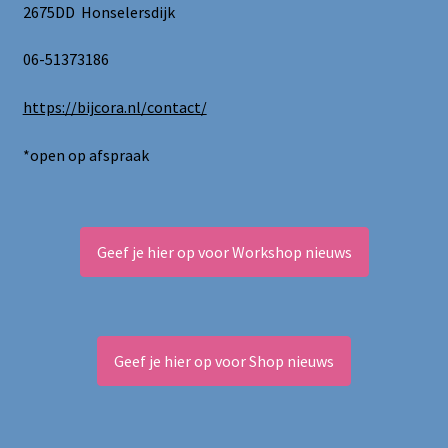
2675DD Honselersdijk
06-51373186
https://bijcora.nl/contact/
*open op afspraak
Geef je hier op voor Workshop nieuws
Geef je hier op voor Shop nieuws