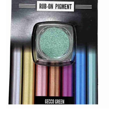
Blog / DIY / Tutorials
Over mij
Contact