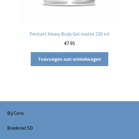
Pentart Heavy Body Gel matte 230 ml
€
7.95
Toevoegen aan winkelwagen
Bij Cora
Bredenel 5D