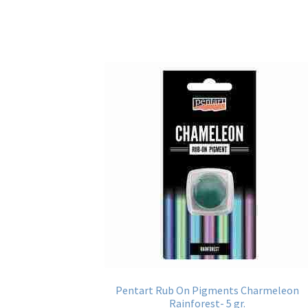
Pentart Rub On Pigments Charmeleon
Rainforest- 5 gr.