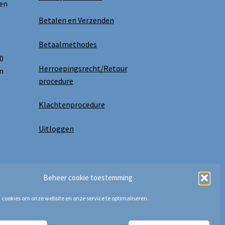
 en
Betalen en Verzenden
Betaalmethodes
0
Herroepingsrecht/Retour
n
procedure
Klachtenprocedure
Uitloggen
Beheer cookie toestemming
 cookies om onze website en onze service te optimaliseren.