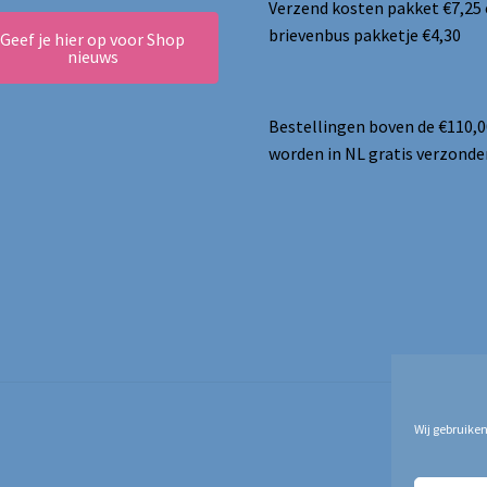
Verzend kosten pakket €7,25
brievenbus pakketje €4,30
Geef je hier op voor Shop
nieuws
Bestellingen boven de €110,0
worden in NL gratis verzonde
Wij gebruiken