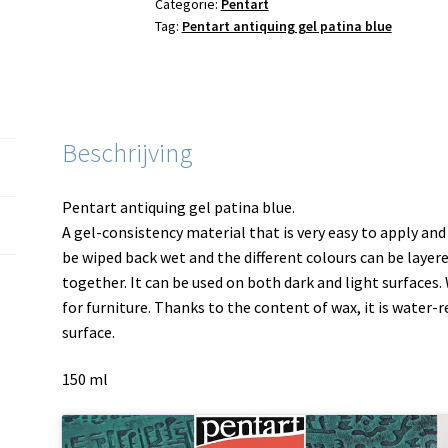
Categorie:
Pentart
Tag:
Pentart antiquing gel patina blue
Beschrijving
Pentart antiquing gel patina blue.
A gel-consistency material that is very easy to apply and
be wiped back wet and the different colours can be layer
together. It can be used on both dark and light surfaces.
for furniture. Thanks to the content of wax, it is water-
surface.
150 ml