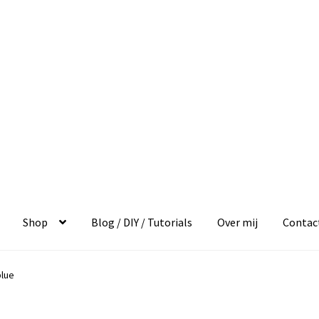
Shop
Blog / DIY / Tutorials
Over mij
Contac
blue