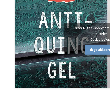
Klik op 'Ik ga akkoord' om
schakelen
Cookie belei
Ik ga akkoor