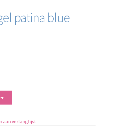
gel patina blue
en
 aan verlanglijst