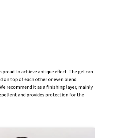
 spread to achieve antique effect. The gel can
ed on top of each other or even blend
 We recommend it as a finishing layer, mainly
repellent and provides protection for the