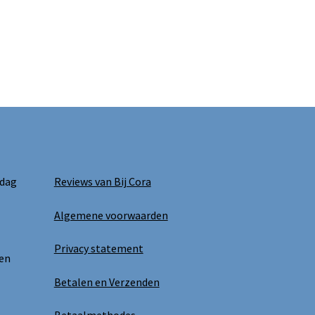
 dag
Reviews van Bij Cora
Algemene voorwaarden
Privacy statement
 en
Betalen en Verzenden