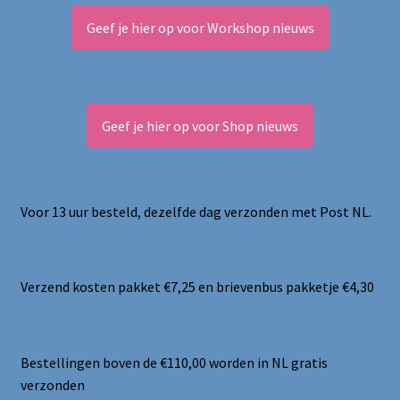
Geef je hier op voor Workshop nieuws
Geef je hier op voor Shop nieuws
Voor 13 uur besteld, dezelfde dag verzonden met Post NL.
Verzend kosten pakket €7,25 en brievenbus pakketje €4,30
Bestellingen boven de €110,00 worden in NL gratis
verzonden