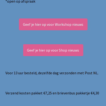
*open op afspraak
Geef je hier op voor Workshop nieuws
Geef je hier op voor Shop nieuws
Voor 13 uur besteld, dezelfde dag verzonden met Post NL.
Verzend kosten pakket €7,25 en brievenbus pakketje €4,30