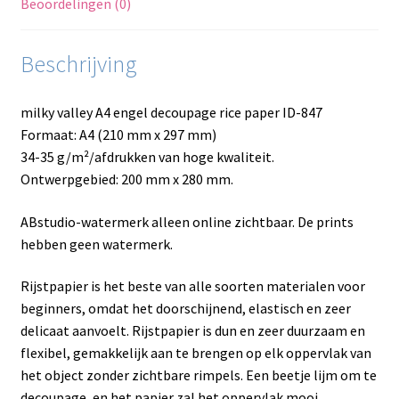
Beoordelingen (0)
Beschrijving
milky valley A4 engel decoupage rice paper ID-847
Formaat: A4 (210 mm x 297 mm)
34-35 g/m²/afdrukken van hoge kwaliteit.
Ontwerpgebied: 200 mm x 280 mm.
ABstudio-watermerk alleen online zichtbaar. De prints
hebben geen watermerk.
Rijstpapier is het beste van alle soorten materialen voor
beginners, omdat het doorschijnend, elastisch en zeer
delicaat aanvoelt. Rijstpapier is dun en zeer duurzaam en
flexibel, gemakkelijk aan te brengen op elk oppervlak van
het object zonder zichtbare rimpels. Een beetje lijm om te
decoupage, en het papier zal het oppervlak mooi