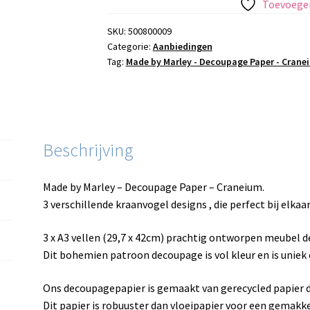
Toevoegen
SKU:
500800009
Categorie:
Aanbiedingen
Tag:
Made by Marley - Decoupage Paper - Crane
Beschrijving
Made by Marley – Decoupage Paper – Craneium.
3 verschillende kraanvogel designs , die perfect bij elkaa
3 x A3 vellen (29,7 x 42cm) prachtig ontworpen meubel d
Dit bohemien patroon decoupage is vol kleur en is unie
Ons decoupagepapier is gemaakt van gerecycled papier d
Dit papier is robuuster dan vloeipapier voor een gemakke