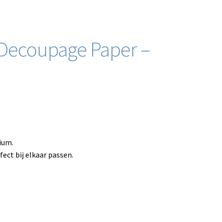
 Decoupage Paper –
ium.
fect bij elkaar passen.