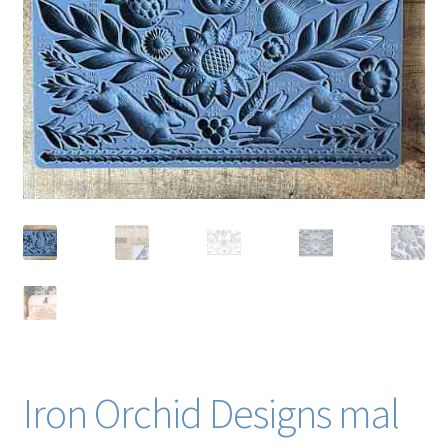
Blog / DIY / Tutorials
Over mij
Contact
Iron Orchid Designs mal