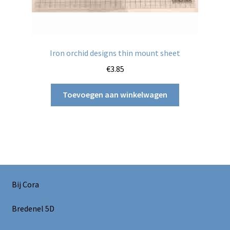
Iron orchid designs thin mount sheet
€
3.85
Toevoegen aan winkelwagen
Bij Cora
Bredenel 5D