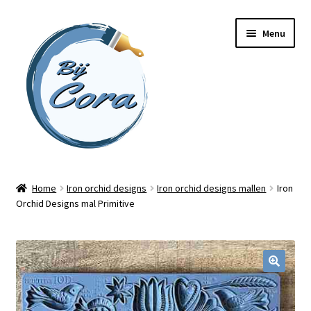
Ga
Ga
Menu
door
naar
naar
de
navigatie
inhoud
Home
Home
Iron orchid designs
Iron orchid designs mallen
Iron
Orchid Designs mal Primitive
Workshops
Online cursussen
Subme
Shop
uitvou