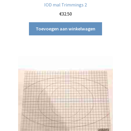
IOD mal Trimmings 2
€
32.50
Toevoegen aan winkelwagen