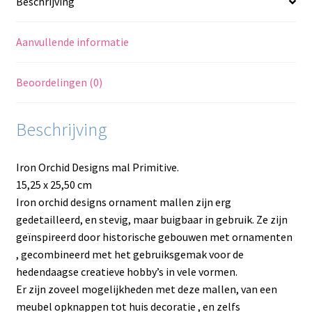
Beschrijving
Aanvullende informatie
Beoordelingen (0)
Beschrijving
Iron Orchid Designs mal Primitive.
15,25 x 25,50 cm
Iron orchid designs ornament mallen zijn erg
gedetailleerd, en stevig, maar buigbaar in gebruik. Ze zijn
geïnspireerd door historische gebouwen met ornamenten
, gecombineerd met het gebruiksgemak voor de
hedendaagse creatieve hobby’s in vele vormen.
Er zijn zoveel mogelijkheden met deze mallen, van een
meubel opknappen tot huis decoratie , en zelfs