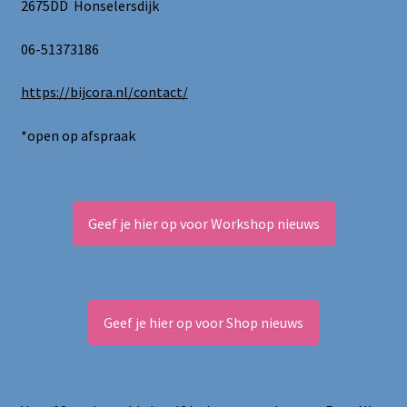
2675DD Honselersdijk
06-51373186
https://bijcora.nl/contact/
*open op afspraak
Geef je hier op voor Workshop nieuws
Geef je hier op voor Shop nieuws