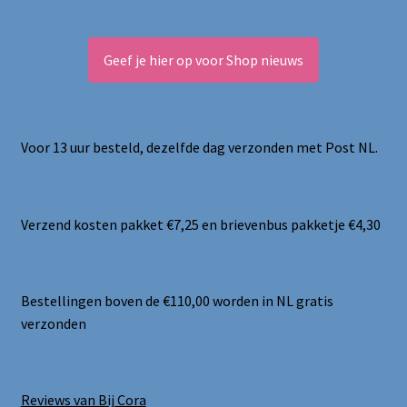
Geef je hier op voor Shop nieuws
Voor 13 uur besteld, dezelfde dag verzonden met Post NL.
Verzend kosten pakket €7,25 en brievenbus pakketje €4,30
Bestellingen boven de €110,00 worden in NL gratis
verzonden
Reviews van Bij Cora