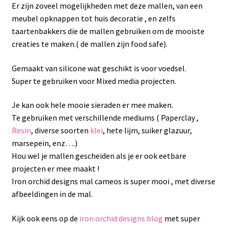
Er zijn zoveel mogelijkheden met deze mallen, van een
meubel opknappen tot huis decoratie , en zelfs
taartenbakkers die de mallen gebruiken om de mooiste
creaties te maken.( de mallen zijn food safe).
Gemaakt van silicone wat geschikt is voor voedsel.
Super te gebruiken voor Mixed media projecten.
Je kan ook hele mooie sieraden er mee maken.
Te gebruiken met verschillende mediums ( Paperclay ,
Resin
, diverse soorten
klei
, hete lijm, suiker glazuur,
marsepein, enz….)
Hou wel je mallen gescheiden als je er ook eetbare
projecten er mee maakt !
Iron orchid designs mal cameos is super mooi , met diverse
afbeeldingen in de mal.
Kijk ook eens op de
iron orchid designs blog
met super