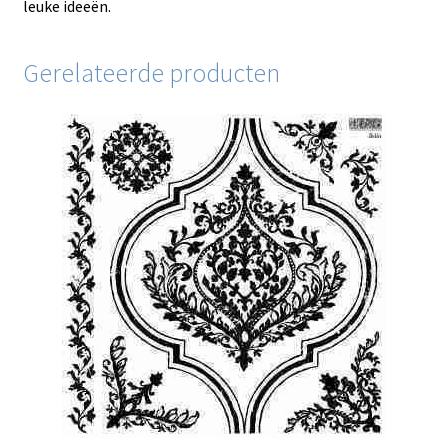
leuke ideeën.
Gerelateerde producten