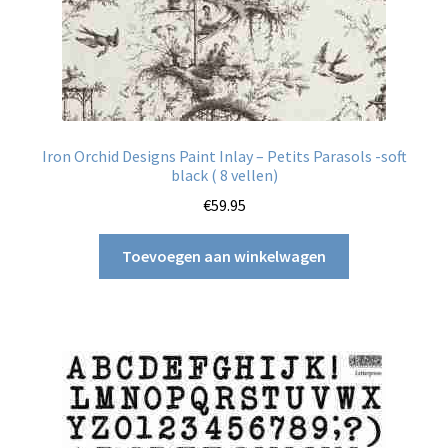
Iron Orchid Designs Paint Inlay – Petits Parasols -soft
black ( 8 vellen)
€
59.95
Toevoegen aan winkelwagen