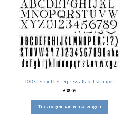
IOD stempel Letterpress alfabet stempel
€
38.95
Toevoegen aan winkelwagen