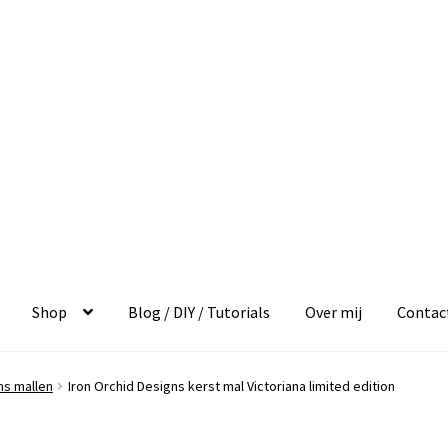
Shop
Blog / DIY / Tutorials
Over mij
Contac
ns mallen
Iron Orchid Designs kerst mal Victoriana limited edition