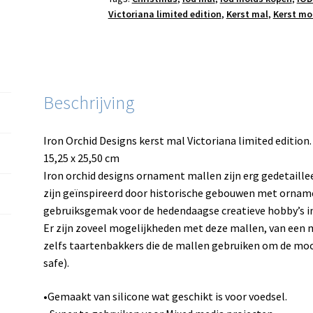
Victoriana limited edition
,
Kerst mal
,
Kerst mo
Beschrijving
Iron Orchid Designs kerst mal Victoriana limited edition.
15,25 x 25,50 cm
Iron orchid designs ornament mallen zijn erg gedetaillee
zijn geïnspireerd door historische gebouwen met orna
gebruiksgemak voor de hedendaagse creatieve hobby’s i
Er zijn zoveel mogelijkheden met deze mallen, van een 
zelfs taartenbakkers die de mallen gebruiken om de mooi
safe).
•Gemaakt van silicone wat geschikt is voor voedsel.