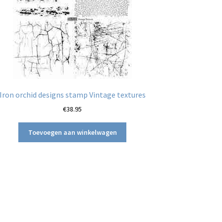
Iron orchid designs stamp Vintage textures
€
38.95
Toevoegen aan winkelwagen