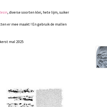
Resin
, diverse soorten klei, hete lijm, suiker
ecten er mee maakt ! En gebruik de mallen
 kerst mal 2025