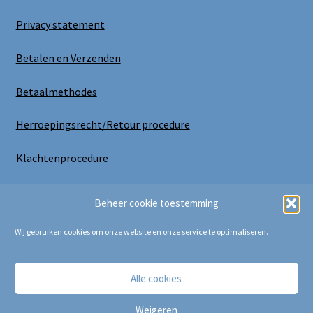
Privacy statement
Betalen en Verzenden
Betaalmethodes
Herroepingsrecht/Retour procedure
Klachtenprocedure
Uitloggen
Beheer cookie toestemming
Wij gebruiken cookies om onze website en onze service te optimaliseren.
Alle cookies
Copyright Bij Cora 2025
Weigeren