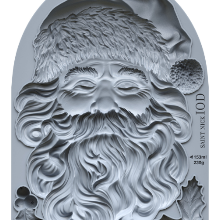
Blog / DIY / Tutorials
Over mij
Contact