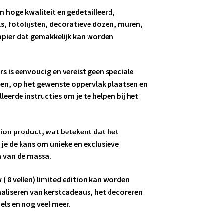
an hoge kwaliteit en gedetailleerd,
s, fotolijsten, decoratieve dozen, muren,
papier dat gemakkelijk kan worden
s is eenvoudig en vereist geen speciale
n, op het gewenste oppervlak plaatsen en
leerde instructies om je te helpen bij het
dition product, wat betekent dat het
 je de kans om unieke en exclusieve
n van de massa.
 ( 8 vellen) limited edition kan worden
naliseren van kerstcadeaus, het decoreren
els en nog veel meer.