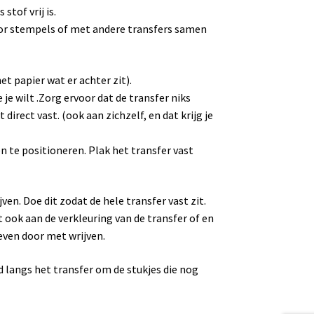
stof vrij is.
cor stempels of met andere transfers samen
et papier wat er achter zit).
je wilt .Zorg ervoor dat de transfer niks
direct vast. (ook aan zichzelf, en dat krijg je
 te positioneren. Plak het transfer vast
ven. Doe dit zodat de hele transfer vast zit.
t ook aan de verkleuring van de transfer of en
 even door met wrijven.
d langs het transfer om de stukjes die nog