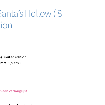
Santa’s Hollow ( 8
tion
) limited edition
cm x 30,5 cm )
 aan verlanglijst