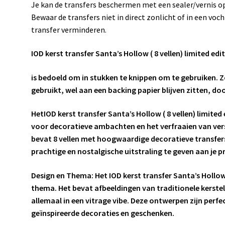
Je kan de transfers beschermen met een sealer/vernis op
Bewaar de transfers niet in direct zonlicht of in een voc
transfer verminderen.
IOD kerst transfer Santa’s Hollow ( 8 vellen) limited ed
is bedoeld om in stukken te knippen om te gebruiken. Zo
gebruikt, wel aan een backing papier blijven zitten, do
HetIOD kerst transfer Santa’s Hollow ( 8 vellen) limited
voor decoratieve ambachten en het verfraaien van vers
bevat 8 vellen met hoogwaardige decoratieve transfer
prachtige en nostalgische uitstraling te geven aan je p
Design en Thema: Het IOD kerst transfer Santa’s Hollo
thema. Het bevat afbeeldingen van traditionele kerst
allemaal in een vitrage vibe. Deze ontwerpen zijn perfe
geïnspireerde decoraties en geschenken.