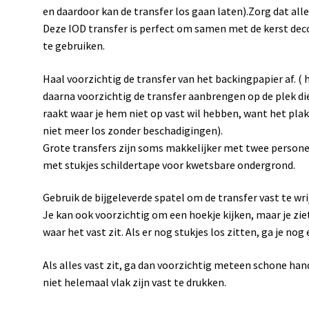
en daardoor kan de transfer los gaan laten).Zorg dat alles 
Deze IOD transfer is perfect om samen met de kerst de
te gebruiken.
Haal voorzichtig de transfer van het backingpapier af. ( h
daarna voorzichtig de transfer aanbrengen op de plek die 
raakt waar je hem niet op vast wil hebben, want het plakt 
niet meer los zonder beschadigingen).
Grote transfers zijn soms makkelijker met twee personen
met stukjes schildertape voor kwetsbare ondergrond.
Gebruik de bijgeleverde spatel om de transfer vast te wrij
Je kan ook voorzichtig om een hoekje kijken, maar je zie
waar het vast zit. Als er nog stukjes los zitten, ga je nog
Als alles vast zit, ga dan voorzichtig meteen schone han
niet helemaal vlak zijn vast te drukken.