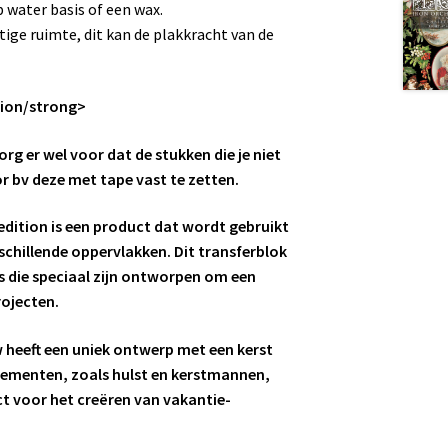
 water basis of een wax.
htige ruimte, dit kan de plakkracht van de
ition/strong>
rg er wel voor dat de stukken die je niet
or bv deze met tape vast te zetten.
 edition is een product dat wordt gebruikt
chillende oppervlakken. Dit transferblok
s die speciaal zijn ontworpen om een
rojecten.
w heeft een uniek ontwerp met een kerst
elementen, zoals hulst en kerstmannen,
ct voor het creëren van vakantie-