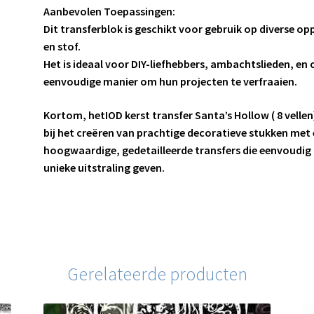
Aanbevolen Toepassingen:
Dit transferblok is geschikt voor gebruik op diverse o
en stof.
Het is ideaal voor DIY-liefhebbers, ambachtslieden, en 
eenvoudige manier om hun projecten te verfraaien.
Kortom, hetIOD kerst transfer Santa’s Hollow ( 8 vellen)
bij het creëren van prachtige decoratieve stukken met 
hoogwaardige, gedetailleerde transfers die eenvoudig a
unieke uitstraling geven.
Gerelateerde producten