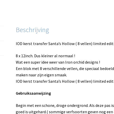
Beschrijving
IOD kerst transfer Santa’s Hollow ( 8 vellen) limited edit
8 x 12inch. Dus kleiner al normaal !
Wat een super idee weer van Iron orchid designs !
Een blok met 8 verschillende vellen, die speciaal bedoel
maken naar zijn eigen smaak.
IOD kerst transfer Santa’s Hollow ( 8 vellen) limited edi
Gebruiksaanwijzing
Begin met een schone, droge ondergrond. Als deze pas is
goed is uitgehard.( sommige verfsoorten geven nog een 