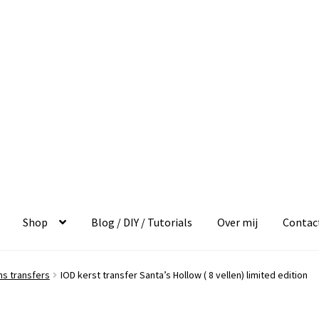
Shop
Blog / DIY / Tutorials
Over mij
Contac
ns transfers
IOD kerst transfer Santa’s Hollow ( 8 vellen) limited edition