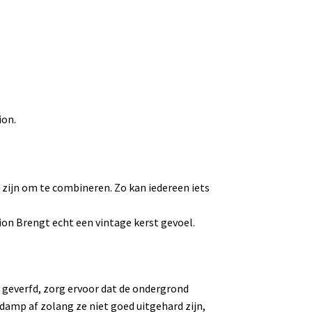
ion.
d zijn om te combineren. Zo kan iedereen iets
tion Brengt echt een vintage kerst gevoel.
 geverfd, zorg ervoor dat de ondergrond
damp af zolang ze niet goed uitgehard zijn,