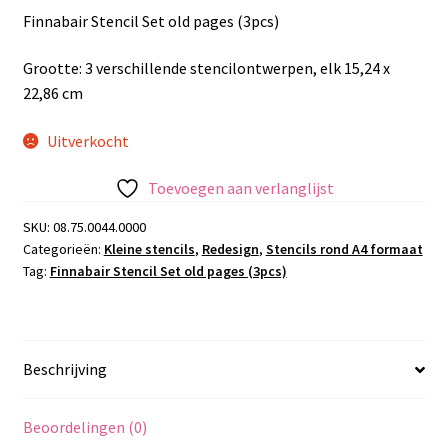
Finnabair Stencil Set old pages (3pcs)
Grootte: 3 verschillende stencilontwerpen, elk 15,24 x
22,86 cm
Uitverkocht
Toevoegen aan verlanglijst
SKU:
08.75.0044.0000
Categorieën:
Kleine stencils
,
Redesign
,
Stencils rond A4 formaat
Tag:
Finnabair Stencil Set old pages (3pcs)
Beschrijving
Beoordelingen (0)