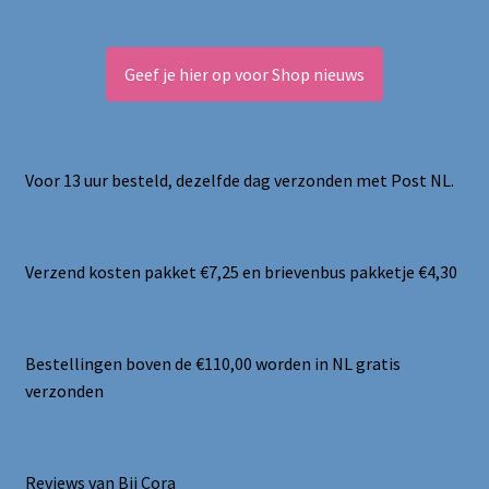
Geef je hier op voor Shop nieuws
Voor 13 uur besteld, dezelfde dag verzonden met Post NL.
Verzend kosten pakket €7,25 en brievenbus pakketje €4,30
Bestellingen boven de €110,00 worden in NL gratis
verzonden
Reviews van Bij Cora