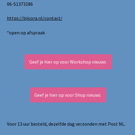
06-51373186
https://bijcora.nl/contact/
*open op afspraak
Geef je hier op voor Workshop nieuws
Geef je hier op voor Shop nieuws
Voor 13 uur besteld, dezelfde dag verzonden met Post NL.