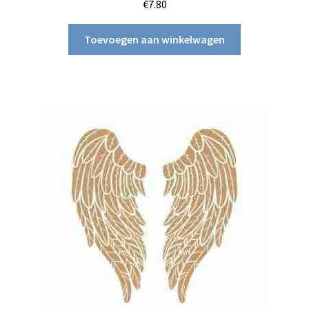
€
7.80
Toevoegen aan winkelwagen