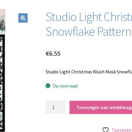
Studio Light Chri
Snowflake Patter
€
6.55
Studio Light Christmas Blush Mask Snowfl
Op voorraad
Studio
Toevoegen aan winkelwag
Light
Christmas
Blush
Toevoegen