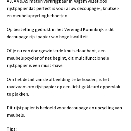
A3, A4 & A5 maten verkrijgbaar in 40gsm vezelloos
rijstpapier dat perfect is voor al uw decoupage-, knutsel-
en meubelupcyclingbehoeften.
Op bestelling gedrukt in het Verenigd Koninkrijk is dit
decoupage rijstpapier van hoge kwaliteit.
Of je nu een doorgewinterde knutselaar bent, een
meubelupcycler of net begint, dit multifunctionele
rijstpapier is een must-have.
Om het detail van de afbeelding te behouden, is het
raadzaam om rijstpapier op een licht gekleurd oppervlak
te plakken.
Dit rijstpapier is bedoeld voor decoupage en upcycling van
meubels.
Tips :