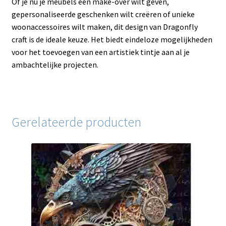
Of je nu je meubels een make-over wilt geven,
gepersonaliseerde geschenken wilt creëren of unieke
woonaccessoires wilt maken, dit design van Dragonfly
craft is de ideale keuze. Het biedt eindeloze mogelijkheden
voor het toevoegen van een artistiek tintje aan al je
ambachtelijke projecten.
Gerelateerde producten