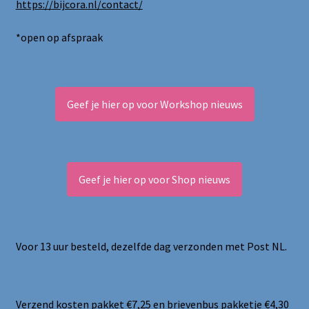
https://bijcora.nl/contact/
*open op afspraak
Geef je hier op voor Workshop nieuws
Geef je hier op voor Shop nieuws
Voor 13 uur besteld, dezelfde dag verzonden met Post NL.
Verzend kosten pakket €7,25 en brievenbus pakketje €4,30