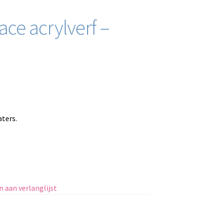
ace acrylverf –
aters.
 aan verlanglijst