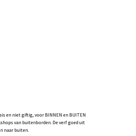
asis en niet giftig, voor BINNEN en BUITEN
rkshops van buitenborden. De verf goed uit
n naar buiten.