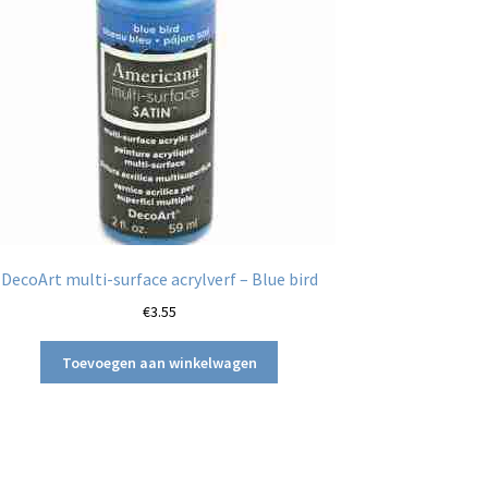
DecoArt multi-surface acrylverf – Blue bird
€
3.55
Toevoegen aan winkelwagen