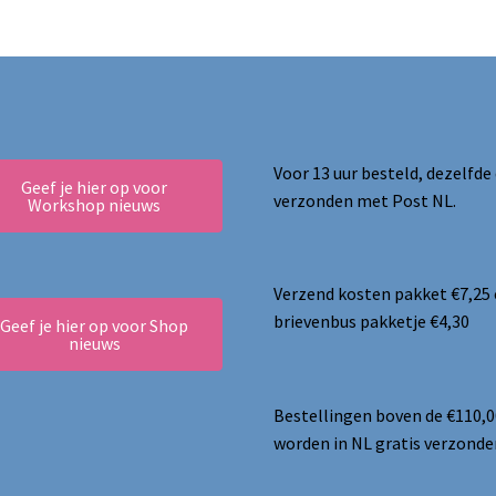
Voor 13 uur besteld, dezelfde
Geef je hier op voor
verzonden met Post NL.
Workshop nieuws
Verzend kosten pakket €7,25
brievenbus pakketje €4,30
Geef je hier op voor Shop
nieuws
Bestellingen boven de €110,0
worden in NL gratis verzonde