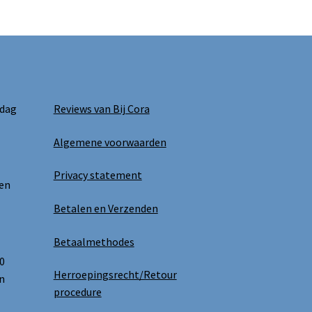
 dag
Reviews van Bij Cora
Algemene voorwaarden
Privacy statement
 en
Betalen en Verzenden
Betaalmethodes
0
Herroepingsrecht/Retour
n
procedure