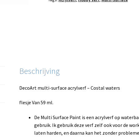
Beschrijving
DecoArt multi-surface acrylverf – Costal waters
flesje Van 59 ml.
De Multi Surface Paint is een acrylverf op waterb
gebruik. Ik gebruik deze verf zelf ook voor de wo
laten harden, en daarna kan het zonder probleme