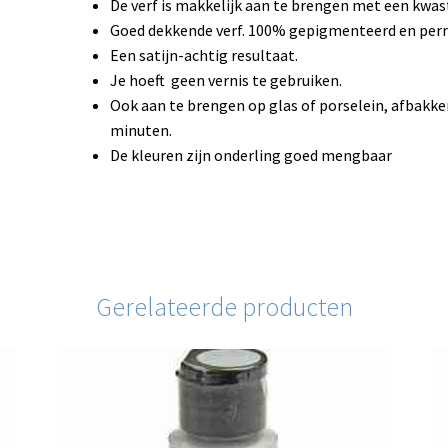
De verf is makkelijk aan te brengen met een kwas
Goed dekkende verf. 100% gepigmenteerd en per
Een satijn-achtig resultaat.
Je hoeft geen vernis te gebruiken.
Ook aan te brengen op glas of porselein, afbakke
minuten.
De kleuren zijn onderling goed mengbaar
Gerelateerde producten