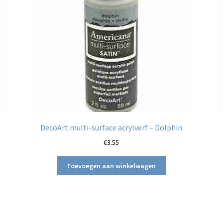
DecoArt multi-surface acrylverf – Dolphin
€
3.55
Toevoegen aan winkelwagen