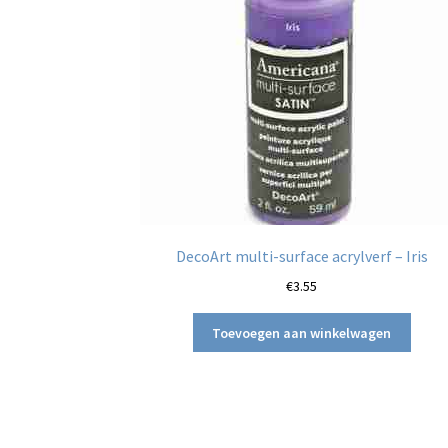
DecoArt multi-surface acrylverf – Iris
€
3.55
Toevoegen aan winkelwagen