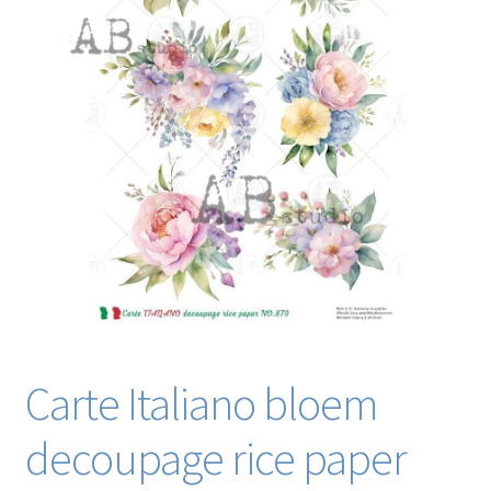
Blog / DIY / Tutorials
Over mij
Contact
Carte Italiano bloem
decoupage rice paper