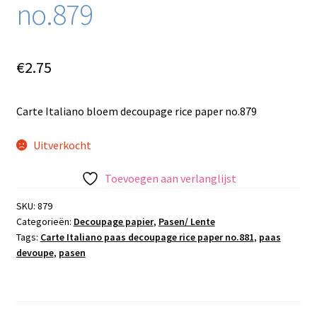
no.879
€
2.75
Carte Italiano bloem decoupage rice paper no.879
Uitverkocht
Toevoegen aan verlanglijst
SKU:
879
Categorieën:
Decoupage papier
,
Pasen/ Lente
Tags:
Carte Italiano paas decoupage rice paper no.881
,
paas
devoupe
,
pasen