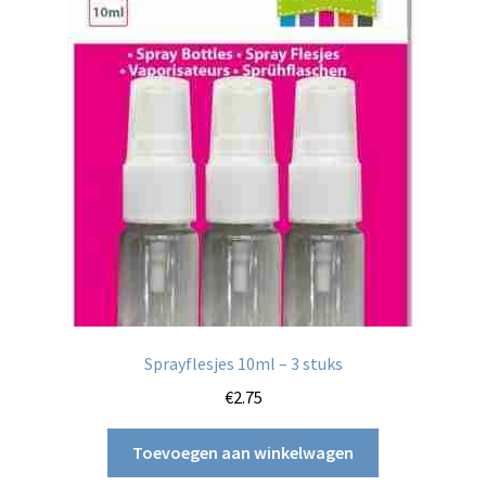
Sprayflesjes 10ml – 3 stuks
€
2.75
Toevoegen aan winkelwagen