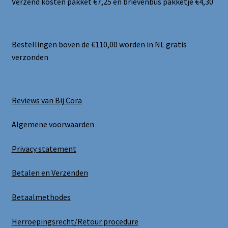
Verzend kosten pakket €7,25 en brievenbus pakketje €4,30
Bestellingen boven de €110,00 worden in NL gratis
verzonden
Reviews van Bij Cora
Algemene voorwaarden
Privacy statement
Betalen en Verzenden
Betaalmethodes
Herroepingsrecht/Retour procedure