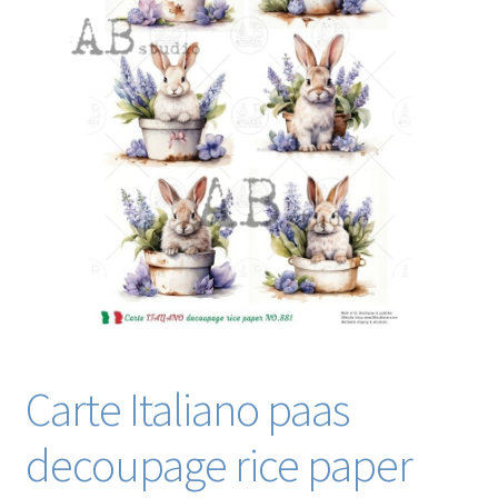
Blog / DIY / Tutorials
Over mij
Contact
Carte Italiano paas
decoupage rice paper