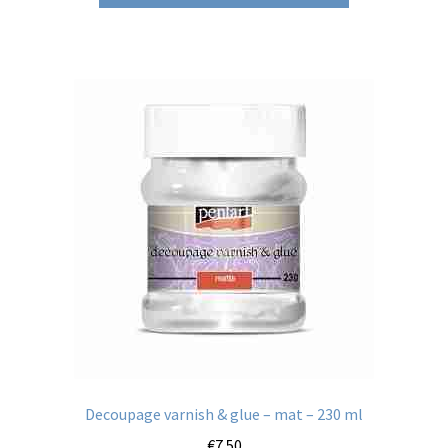
Decoupage varnish & glue – mat – 230 ml
€
7.50