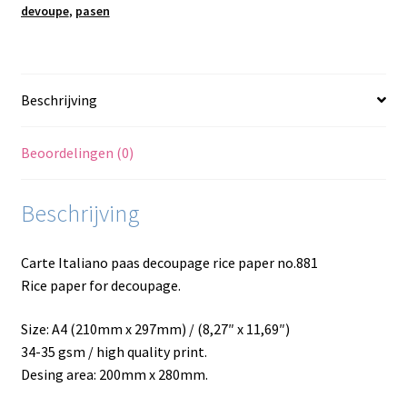
devoupe
,
pasen
Beschrijving
Beoordelingen (0)
Beschrijving
Carte Italiano paas decoupage rice paper no.881
Rice paper for decoupage.
Size: A4 (210mm x 297mm) / (8,27″ x 11,69″)
34-35 gsm / high quality print.
Desing area: 200mm x 280mm.