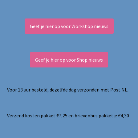
Geef je hier op voor Workshop nieuws
Geef je hier op voor Shop nieuws
Voor 13 uur besteld, dezelfde dag verzonden met Post NL.
Verzend kosten pakket €7,25 en brievenbus pakketje €4,30