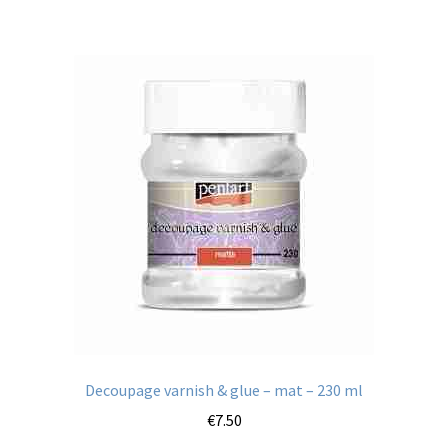
Decoupage varnish & glue – mat – 230 ml
€
7.50