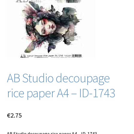
Blog / DIY / Tutorials
Over mij
Contact
AB Studio decoupage
rice paper A4 – ID-1743
€
2.75
AB Studio decoupage rice paper A4 – ID-1743