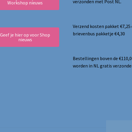
verzonden met Post NL.
Workshop nieuws
Verzend kosten pakket €7,25
brievenbus pakketje €4,30
Geef je hier op voor Shop
nieuws
Bestellingen boven de €110,0
worden in NL gratis verzonde