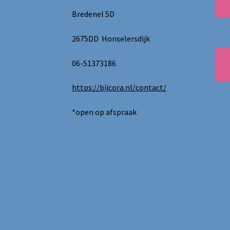
Bredenel 5D
2675DD Honselersdijk
06-51373186
https://bijcora.nl/contact/
*open op afspraak