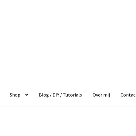
Shop
Blog / DIY / Tutorials
Over mij
Contac