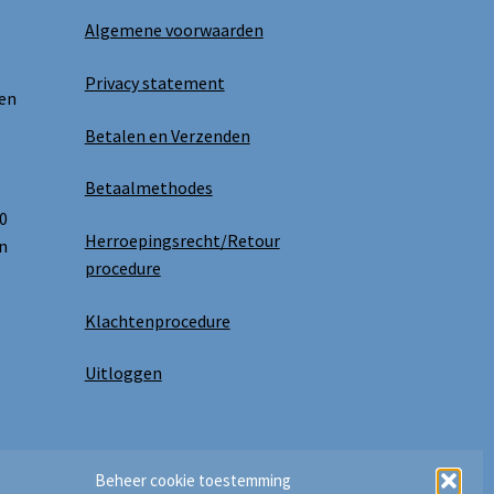
Algemene voorwaarden
Privacy statement
 en
Betalen en Verzenden
Betaalmethodes
0
Herroepingsrecht/Retour
n
procedure
Klachtenprocedure
Uitloggen
Beheer cookie toestemming