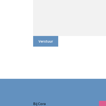
Verstuur
Bij Cora