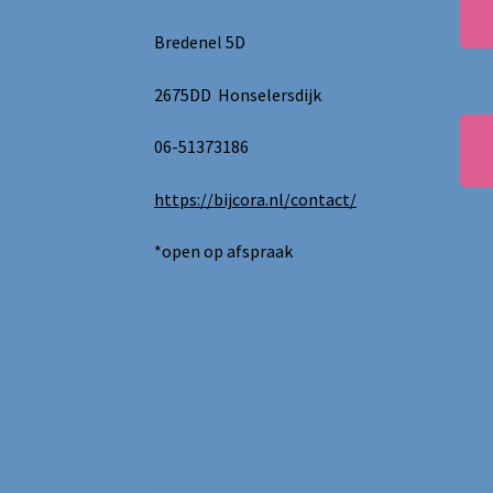
Bredenel 5D
2675DD Honselersdijk
06-51373186
https://bijcora.nl/contact/
*open op afspraak