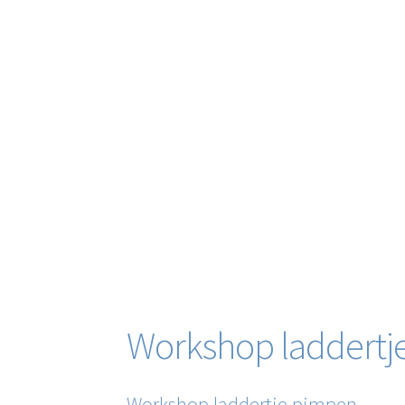
Workshop laddertj
Workshop laddertje pimpen