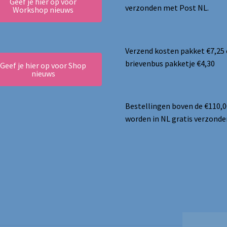
Geef je hier op voor
verzonden met Post NL.
Workshop nieuws
Verzend kosten pakket €7,25
brievenbus pakketje €4,30
Geef je hier op voor Shop
nieuws
Bestellingen boven de €110,0
worden in NL gratis verzonde