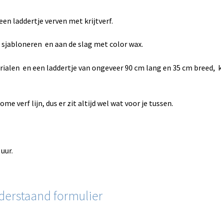
n laddertje verven met krijtverf.
sjabloneren en aan de slag met color wax.
rialen en een laddertje van ongeveer 90 cm lang en 35 cm breed, ko
e verf lijn, dus er zit altijd wel wat voor je tussen.
uur.
derstaand formulier