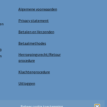
Algemene voorwaarden
Privacy statement
 en
Betalen en Verzenden
Betaalmethodes
0
Herroepingsrecht/Retour
n
procedure
Klachtenprocedure
Uitloggen
Beheer cookie toestemming