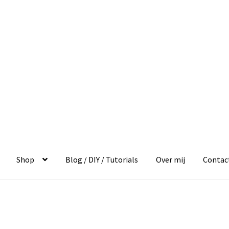
Shop
Blog / DIY / Tutorials
Over mij
Contac