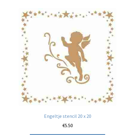
Engeltje stencil 20 x 20
€
5.50