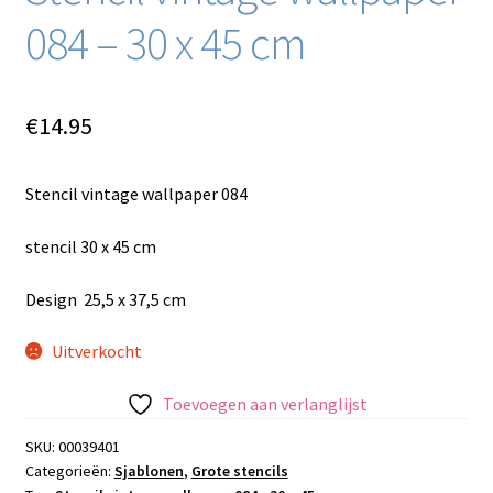
084 – 30 x 45 cm
€
14.95
Stencil vintage wallpaper 084
stencil 30 x 45 cm
Design 25,5 x 37,5 cm
Uitverkocht
Toevoegen aan verlanglijst
SKU:
00039401
Categorieën:
Sjablonen
,
Grote stencils