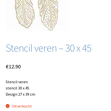
Blog / DIY / Tutorials
Over mij
Contact
Stencil veren – 30 x 45
€
12.90
Stencil veren
stencil 30 x 45
Design 27 x 39 cm
Uitverkocht