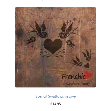
Stencil Swallows in love
€
14.95