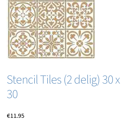
Blog / DIY / Tutorials
Over mij
Contact
Stencil Tiles (2 delig) 30 x
30
€
11.95