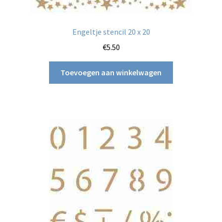
Engeltje stencil 20 x 20
€
5.50
Toevoegen aan winkelwagen