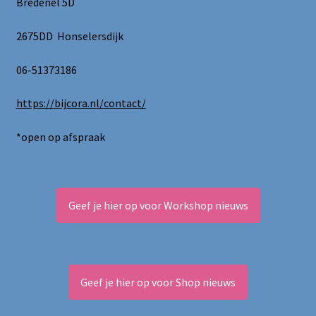
Bredenel 5D
2675DD Honselersdijk
06-51373186
https://bijcora.nl/contact/
*open op afspraak
Geef je hier op voor Workshop nieuws
Geef je hier op voor Shop nieuws