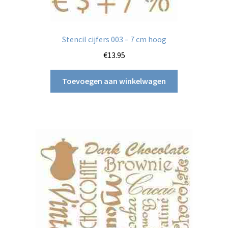
Stencil cijfers 003 – 7 cm hoog
€
13.95
Toevoegen aan winkelwagen