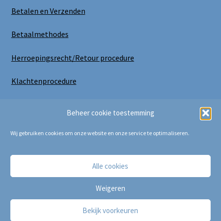
Betalen en Verzenden
Betaalmethodes
Herroepingsrecht/Retour procedure
Klachtenprocedure
Uitloggen
Beheer cookie toestemming
Wij gebruiken cookies om onze website en onze service te optimaliseren.
Alle cookies
Copyright Bij Cora 2025
Weigeren
Bekijk voorkeuren
0