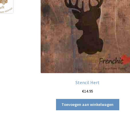
Stencil Hert
€
14.95
Toevoegen aan winkelwagen