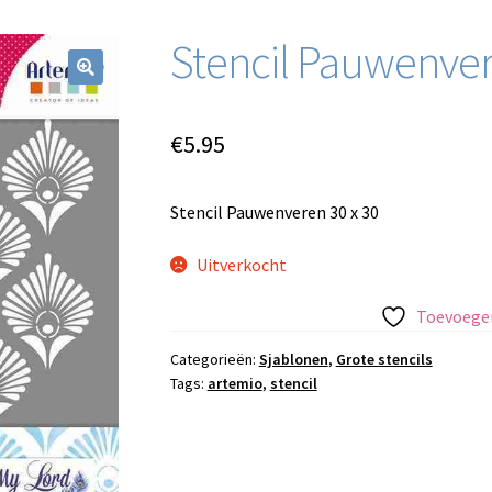
Stencil Pauwenver
€
5.95
Stencil Pauwenveren 30 x 30
Uitverkocht
Toevoegen
Categorieën:
Sjablonen
,
Grote stencils
Tags:
artemio
,
stencil