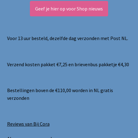
Geef je hier op voor Shop nieuws
Voor 13 uur besteld, dezelfde dag verzonden met Post NL.
Verzend kosten pakket €7,25 en brievenbus pakketje €4,30
Bestellingen boven de €110,00 worden in NL gratis
verzonden
Reviews van Bij Cora