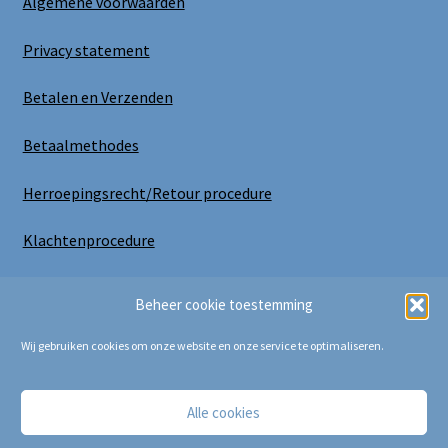
Algemene voorwaarden
Privacy statement
Betalen en Verzenden
Betaalmethodes
Herroepingsrecht/Retour procedure
Klachtenprocedure
Uitloggen
Beheer cookie toestemming
Wij gebruiken cookies om onze website en onze service te optimaliseren.
Alle cookies
Copyright Bij Cora 2025