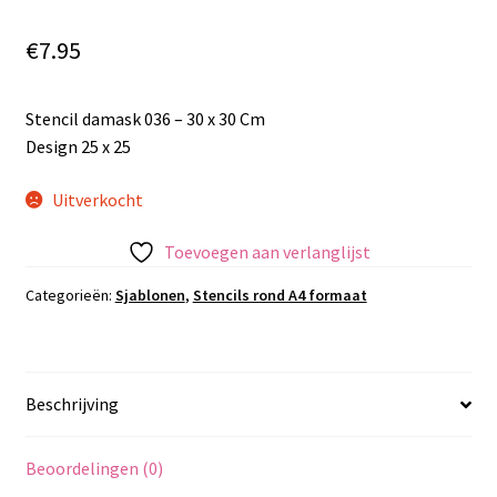
€
7.95
Stencil damask 036 – 30 x 30 Cm
Design 25 x 25
Uitverkocht
Toevoegen aan verlanglijst
Categorieën:
Sjablonen
,
Stencils rond A4 formaat
Beschrijving
Beoordelingen (0)