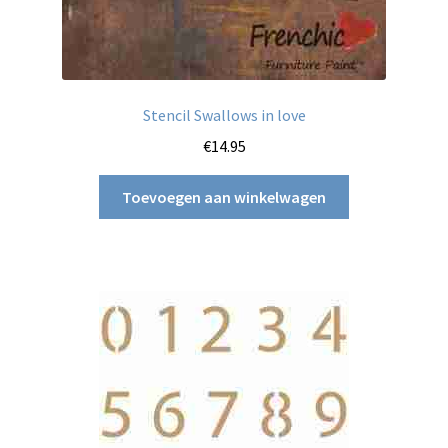
Stencil Swallows in love
€
14.95
Toevoegen aan winkelwagen