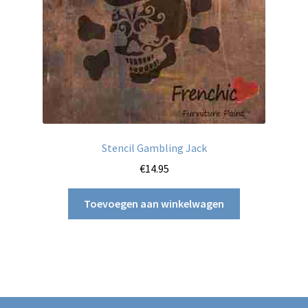
Stencil Gambling Jack
€
14.95
Toevoegen aan winkelwagen