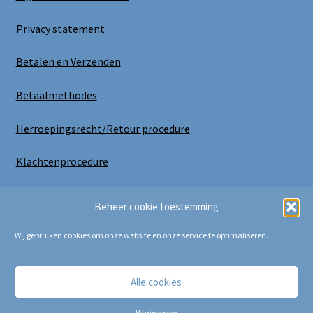
Privacy statement
Betalen en Verzenden
Betaalmethodes
Herroepingsrecht/Retour procedure
Klachtenprocedure
Uitloggen
Beheer cookie toestemming
Wij gebruiken cookies om onze website en onze service te optimaliseren.
Alle cookies
Copyright Bij Cora 2025