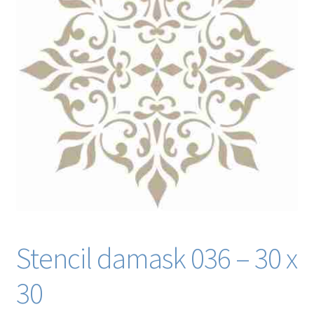
Blog / DIY / Tutorials
Over mij
Contact
Stencil damask 036 – 30 x
30