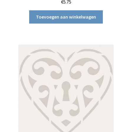
€
5.75
Toevoegen aan winkelwagen