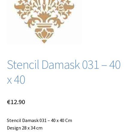
Blog / DIY / Tutorials
Over mij
Contact
Stencil Damask 031 – 40
x 40
€
12.90
Stencil Damask 031 – 40 x 40 Cm
Design 28 x 34 cm