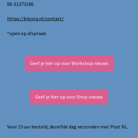
06-51373186
https://bijcora.nl/contact/
*open op afspraak
Geef je hier op voor Workshop nieuws
Geef je hier op voor Shop nieuws
Voor 13 uur besteld, dezelfde dag verzonden met Post NL.