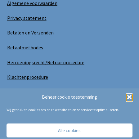
Algemene voorwaarden
Privacy statement
Betalen en Verzenden
Betaalmethodes
Herroepingsrecht/Retour procedure
Klachtenprocedure
Uitloggen
Beheer cookie toestemming
Wij gebruiken cookies om onze website en onze service te optimaliseren.
Alle cookies
Copyright Bij Cora 2025