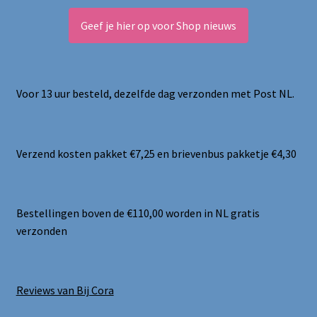
Geef je hier op voor Shop nieuws
Voor 13 uur besteld, dezelfde dag verzonden met Post NL.
Verzend kosten pakket €7,25 en brievenbus pakketje €4,30
Bestellingen boven de €110,00 worden in NL gratis
verzonden
Reviews van Bij Cora