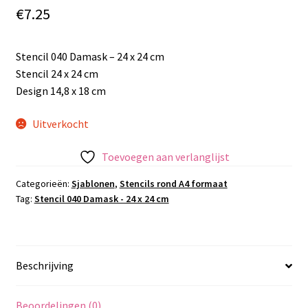
€
7.25
Stencil 040 Damask – 24 x 24 cm
Stencil 24 x 24 cm
Design 14,8 x 18 cm
Uitverkocht
Toevoegen aan verlanglijst
Categorieën:
Sjablonen
,
Stencils rond A4 formaat
Tag:
Stencil 040 Damask - 24 x 24 cm
Beschrijving
Beoordelingen (0)