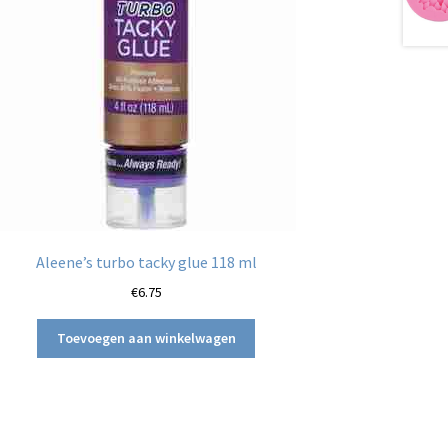
Aleene’s turbo tacky glue 118 ml
€
6.75
Toevoegen aan winkelwagen