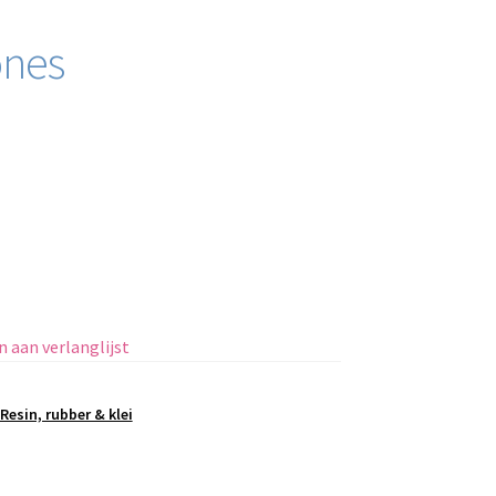
ones
 aan verlanglijst
Resin, rubber & klei