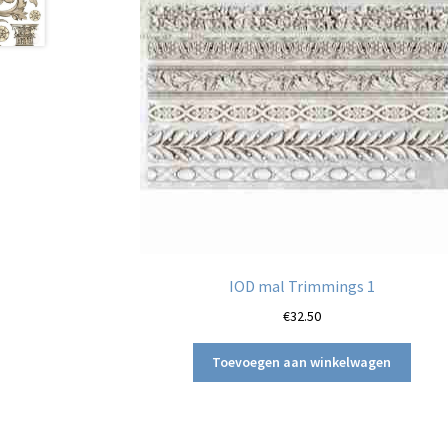
IOD mal Trimmings 1
€
32.50
Toevoegen aan winkelwagen