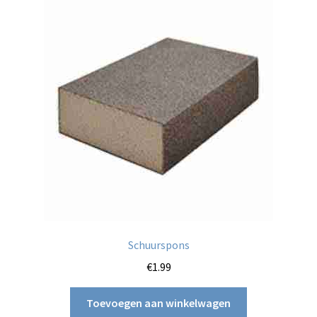
Schuurspons
€
1.99
Toevoegen aan winkelwagen