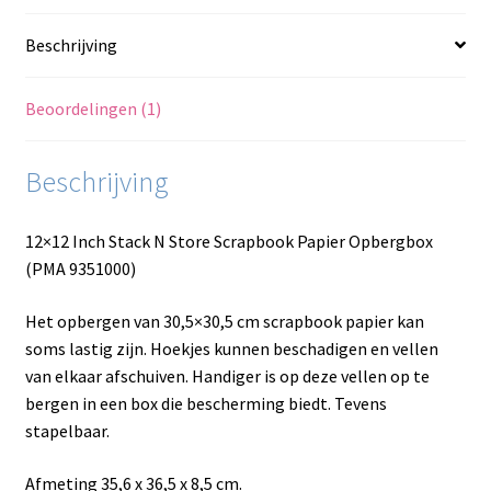
cm
Beschrijving
aantal
Beoordelingen (1)
Beschrijving
12×12 Inch Stack N Store Scrapbook Papier Opbergbox
(PMA 9351000)
Het opbergen van 30,5×30,5 cm scrapbook papier kan
soms lastig zijn. Hoekjes kunnen beschadigen en vellen
van elkaar afschuiven. Handiger is op deze vellen op te
bergen in een box die bescherming biedt. Tevens
stapelbaar.
Afmeting 35,6 x 36,5 x 8,5 cm.