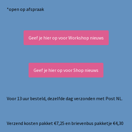
*open op afspraak
Geef je hier op voor Workshop nieuws
Geef je hier op voor Shop nieuws
Voor 13 uur besteld, dezelfde dag verzonden met Post NL.
Verzend kosten pakket €7,25 en brievenbus pakketje €4,30