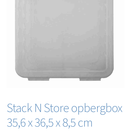
Blog / DIY / Tutorials
Over mij
Contact
Stack N Store opbergbox
35,6 x 36,5 x 8,5 cm