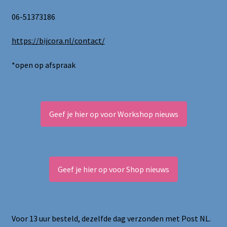
06-51373186
https://bijcora.nl/contact/
*open op afspraak
Geef je hier op voor Workshop nieuws
Geef je hier op voor Shop nieuws
Voor 13 uur besteld, dezelfde dag verzonden met Post NL.