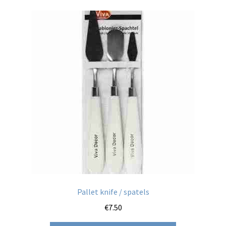
Pallet knife / spatels
€
7.50