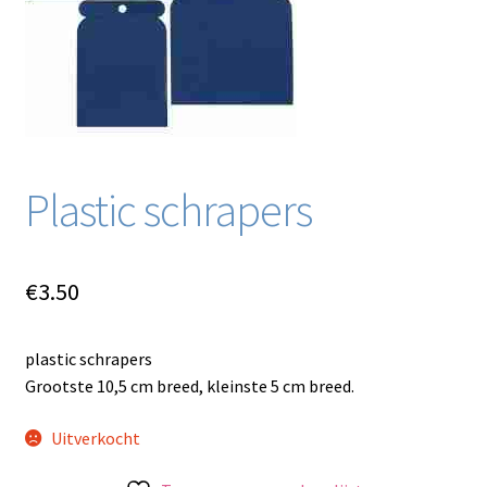
Blog / DIY / Tutorials
Over mij
Contact
Plastic schrapers
€
3.50
plastic schrapers
Grootste 10,5 cm breed, kleinste 5 cm breed.
Uitverkocht