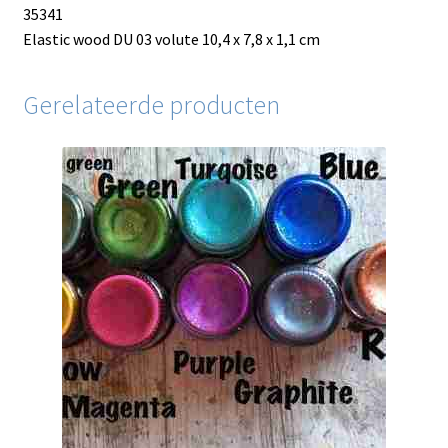
35341
Elastic wood DU 03 volute 10,4 x 7,8 x 1,1 cm
Gerelateerde producten