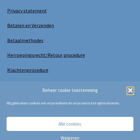
Privacy statement
Betalen en Verzenden
Betaalmethodes
Herroepingsrecht/Retour procedure
Klachtenprocedure
Uitloggen
Beheer cookie toestemming
Wij gebruiken cookies om onze website en onze service te optimaliseren.
Alle cookies
Copyright Bij Cora 2025
Weigeren