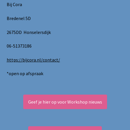
Bij Cora
Bredenel 5D
2675DD Honselersdijk
06-51373186
https://bijcora.nl/contact/
*open op afspraak
Geef je hier op voor Workshop nieuws