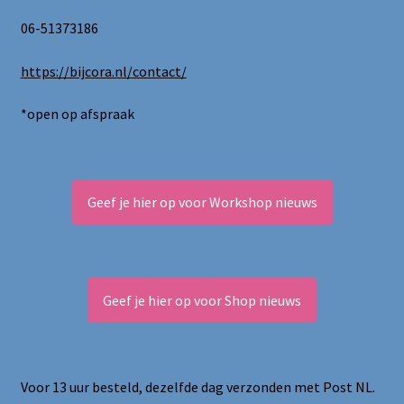
06-51373186
https://bijcora.nl/contact/
*open op afspraak
Geef je hier op voor Workshop nieuws
Geef je hier op voor Shop nieuws
Voor 13 uur besteld, dezelfde dag verzonden met Post NL.