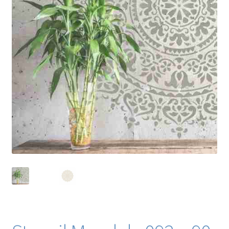
Blog / DIY / Tutorials
Over mij
Contact