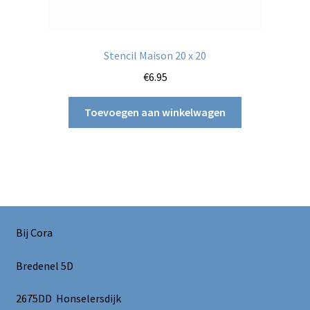
Stencil Maison 20 x 20
€
6.95
Toevoegen aan winkelwagen
Bij Cora
Bredenel 5D
2675DD Honselersdijk