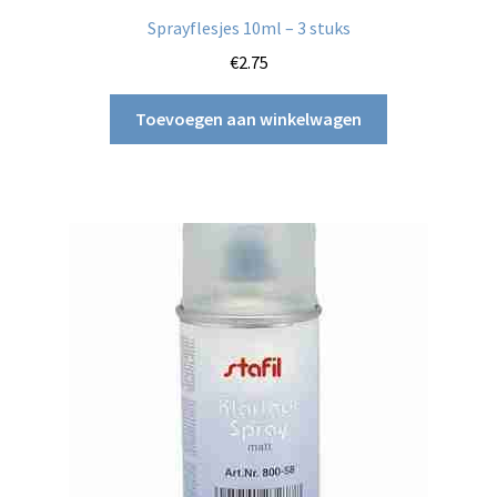
Sprayflesjes 10ml – 3 stuks
€
2.75
Toevoegen aan winkelwagen