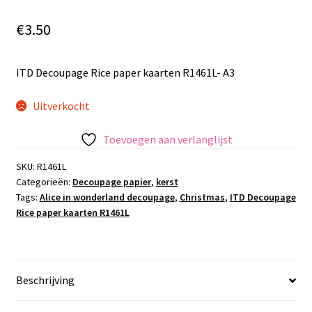
€
3.50
ITD Decoupage Rice paper kaarten R1461L- A3
Uitverkocht
Toevoegen aan verlanglijst
SKU:
R1461L
Categorieën:
Decoupage papier
,
kerst
Tags:
Alice in wonderland decoupage
,
Christmas
,
ITD Decoupage
Rice paper kaarten R1461L
Beschrijving