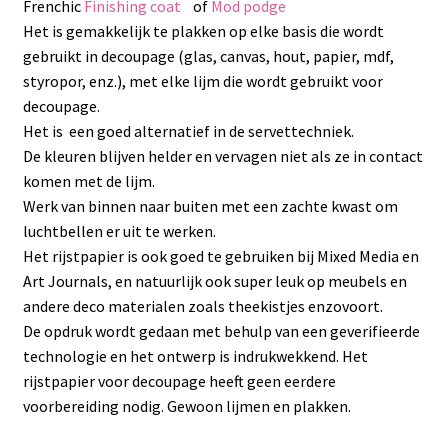
Frenchic
Finishing coat
of
Mod podge
Het is gemakkelijk te plakken op elke basis die wordt
gebruikt in decoupage (glas, canvas, hout, papier, mdf,
styropor, enz.), met elke lijm die wordt gebruikt voor
decoupage.
Het is een goed alternatief in de servettechniek.
De kleuren blijven helder en vervagen niet als ze in contact
komen met de lijm.
Werk van binnen naar buiten met een zachte kwast om
luchtbellen er uit te werken.
Het rijstpapier is ook goed te gebruiken bij Mixed Media en
Art Journals, en natuurlijk ook super leuk op meubels en
andere deco materialen zoals theekistjes enzovoort.
De opdruk wordt gedaan met behulp van een geverifieerde
technologie en het ontwerp is indrukwekkend. Het
rijstpapier voor decoupage heeft geen eerdere
voorbereiding nodig. Gewoon lijmen en plakken.