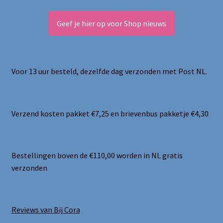
Geef je hier op voor Shop nieuws
Voor 13 uur besteld, dezelfde dag verzonden met Post NL.
Verzend kosten pakket €7,25 en brievenbus pakketje €4,30
Bestellingen boven de €110,00 worden in NL gratis
verzonden
Reviews van Bij Cora