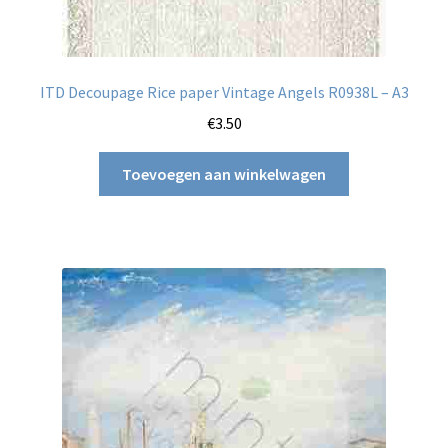
ITD Decoupage Rice paper Vintage Angels R0938L – A3
€
3.50
Toevoegen aan winkelwagen