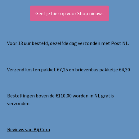
Geef je hier op voor Shop nieuws
Voor 13 uur besteld, dezelfde dag verzonden met Post NL.
Verzend kosten pakket €7,25 en brievenbus pakketje €4,30
Bestellingen boven de €110,00 worden in NL gratis
verzonden
Reviews van Bij Cora