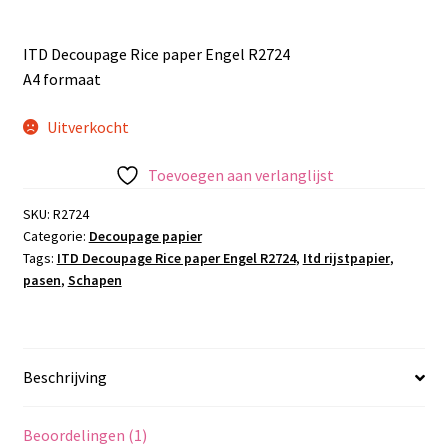
ITD Decoupage Rice paper Engel R2724
A4 formaat
Uitverkocht
Toevoegen aan verlanglijst
SKU:
R2724
Categorie:
Decoupage papier
Tags:
ITD Decoupage Rice paper Engel R2724
,
Itd rijstpapier
,
pasen
,
Schapen
Beschrijving
Beoordelingen (1)