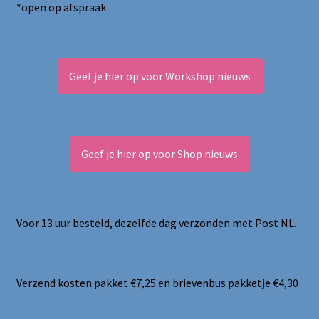
*open op afspraak
Geef je hier op voor Workshop nieuws
Geef je hier op voor Shop nieuws
Voor 13 uur besteld, dezelfde dag verzonden met Post NL.
Verzend kosten pakket €7,25 en brievenbus pakketje €4,30