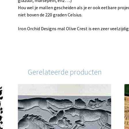
glazuur, marsepein, enz….)
Hou wel je mallen gescheiden als je er ook eetbare proj
niet boven de 220 graden Celsius.
Iron Orchid Designs mal Olive Crest is een zeer veelzijdi
Gerelateerde producten