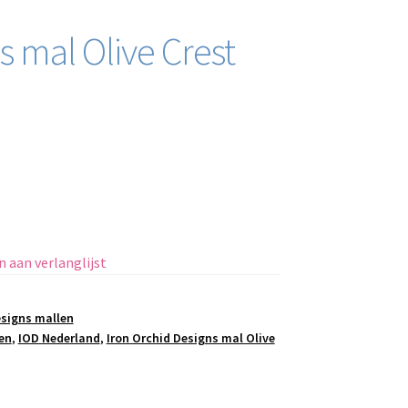
s mal Olive Crest
 aan verlanglijst
esigns mallen
en
,
IOD Nederland
,
Iron Orchid Designs mal Olive