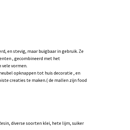
rd, en stevig, maar buigbaar in gebruik. Ze
menten , gecombineerd met het
n vele vormen.
meubel opknappen tot huis decoratie , en
ste creaties te maken.( de mallen zijn food
sin, diverse soorten klei, hete lijm, suiker