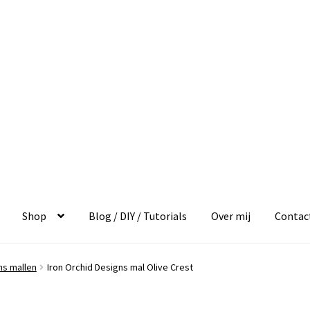
Shop
Blog / DIY / Tutorials
Over mij
Contac
ns mallen
Iron Orchid Designs mal Olive Crest