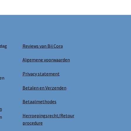
 dag
Reviews van Bij Cora
Algemene voorwaarden
Privacy statement
 en
Betalen en Verzenden
Betaalmethodes
0
Herroepingsrecht/Retour
n
procedure