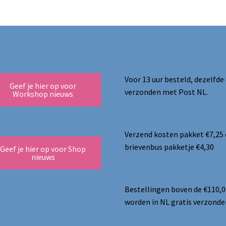
Voor 13 uur besteld, dezelfde
Geef je hier op voor
verzonden met Post NL.
Workshop nieuws
Verzend kosten pakket €7,25
brievenbus pakketje €4,30
Geef je hier op voor Shop
nieuws
Bestellingen boven de €110,0
worden in NL gratis verzonde