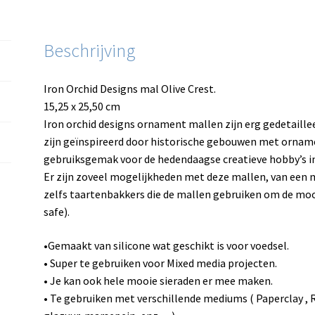
Beschrijving
Iron Orchid Designs mal Olive Crest.
15,25 x 25,50 cm
Iron orchid designs ornament mallen zijn erg gedetaillee
zijn geïnspireerd door historische gebouwen met orna
gebruiksgemak voor de hedendaagse creatieve hobby’s i
Er zijn zoveel mogelijkheden met deze mallen, van een 
zelfs taartenbakkers die de mallen gebruiken om de mooi
safe).
•Gemaakt van silicone wat geschikt is voor voedsel.
• Super te gebruiken voor Mixed media projecten.
• Je kan ook hele mooie sieraden er mee maken.
• Te gebruiken met verschillende mediums ( Paperclay , Re