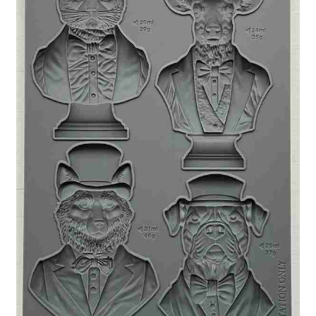
Blog / DIY / Tutorials
Over mij
Contact