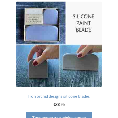
Iron orchid designs silicone blades
€
38.95
Toevoegen aan winkelwagen