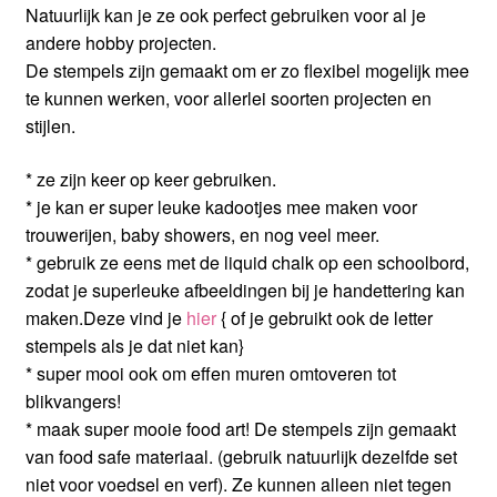
Natuurlijk kan je ze ook perfect gebruiken voor al je
andere hobby projecten.
De stempels zijn gemaakt om er zo flexibel mogelijk mee
te kunnen werken, voor allerlei soorten projecten en
stijlen.
* ze zijn keer op keer gebruiken.
* je kan er super leuke kadootjes mee maken voor
trouwerijen, baby showers, en nog veel meer.
* gebruik ze eens met de liquid chalk op een schoolbord,
zodat je superleuke afbeeldingen bij je handettering kan
maken.Deze vind je
hier
{ of je gebruikt ook de letter
stempels als je dat niet kan}
* super mooi ook om effen muren omtoveren tot
blikvangers!
* maak super mooie food art! De stempels zijn gemaakt
van food safe materiaal. (gebruik natuurlijk dezelfde set
niet voor voedsel en verf). Ze kunnen alleen niet tegen