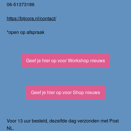
06-51373186
https://bijcora.nl/contact/
*open op afspraak
Geef je hier op voor Workshop nieuws
Geef je hier op voor Shop nieuws
Voor 13 uur besteld, dezelfde dag verzonden met Post
NL.