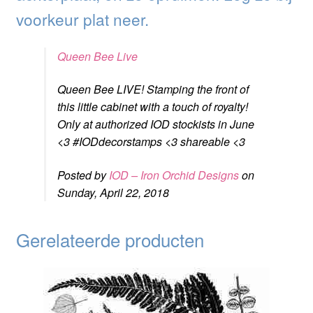
voorkeur plat neer.
Queen Bee Live
Queen Bee LIVE! Stamping the front of
this little cabinet with a touch of royalty!
Only at authorized IOD stockists in June
<3 #IODdecorstamps <3 shareable <3
Posted by
IOD – Iron Orchid Designs
on
Sunday, April 22, 2018
Gerelateerde producten