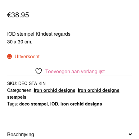
€
38.95
IOD stempel Kindest regards
30 x 30 cm.
Uitverkocht
Toevoegen aan verlanglijst
SKU:
DEC-STA-KIN
Categorieën:
Iron orchid designs
,
Iron orchid designs
stempels
Tags:
deco stempel
,
IOD
,
Iron orchid designs
Beschrijving