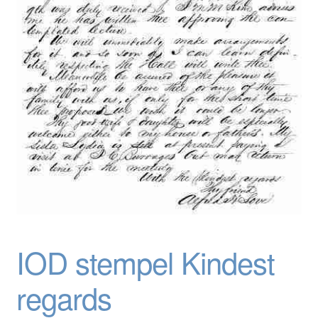
Blog / DIY / Tutorials
Over mij
Contact
IOD stempel Kindest
regards