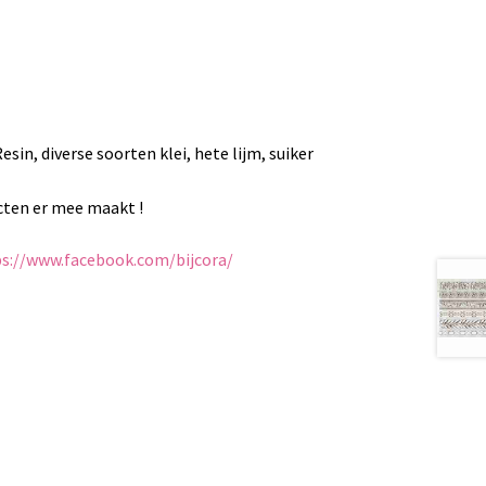
sin, diverse soorten klei, hete lijm, suiker
ecten er mee maakt !
s://www.facebook.com/bijcora/