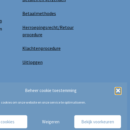
Betaalmethodes
0
Herroepingsrecht/Retour
n
procedure
Klachtenprocedure
Uitloggen
Beheer cookie toestemming
 cookies om onze website en onze service te optimaliseren.
e cookies
Weigeren
Bekijk voorkeuren