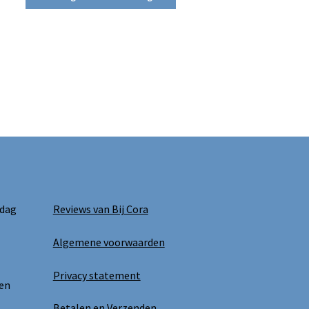
 dag
Reviews van Bij Cora
Algemene voorwaarden
Privacy statement
 en
Betalen en Verzenden