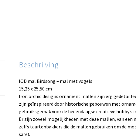
Beschrijving
IOD mal Birdsong – mal met vogels
15,25 x 25,50 cm
Iron orchid designs ornament mallen zijn erg gedetaillee
zijn geïnspireerd door historische gebouwen met orna
gebruiksgemak voor de hedendaagse creatieve hobby’s i
Er zijn zoveel mogelijkheden met deze mallen, van een 
zelfs taartenbakkers die de mallen gebruiken om de mooi
safe).