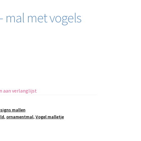
– mal met vogels
 aan verlanglijst
esigns mallen
ld
,
ornamentmal
,
Vogel malletje