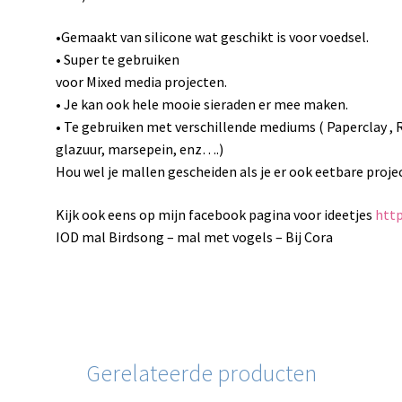
•Gemaakt van silicone wat geschikt is voor voedsel.
• Super te gebruiken
voor Mixed media projecten.
• Je kan ook hele mooie sieraden er mee maken.
• Te gebruiken met verschillende mediums ( Paperclay , Re
glazuur, marsepein, enz….)
Hou wel je mallen gescheiden als je er ook eetbare proj
Kijk ook eens op mijn facebook pagina voor ideetjes
http
IOD mal Birdsong – mal met vogels – Bij Cora
Gerelateerde producten