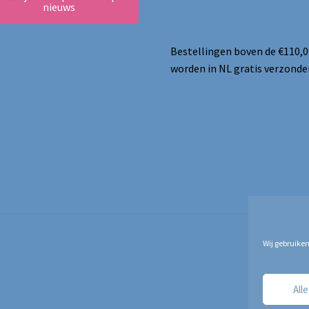
nieuws
Bestellingen boven de €110,0
worden in NL gratis verzonde
Wij gebruiken
All