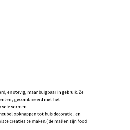
rd, en stevig, maar buigbaar in gebruik. Ze
menten , gecombineerd met het
n vele vormen.
meubel opknappen tot huis decoratie , en
ste creaties te maken.( de mallen zijn food