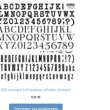
IOD stempel Letterpress alfabet stempel
€
38.95
Toevoegen aan winkelwagen