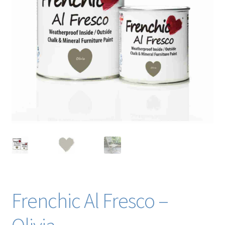
Blog / DIY / Tutorials
Over mij
Contact
Frenchic Al Fresco –