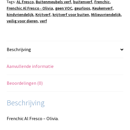
Tags:
AL Fresco
,
Buitenmeubels verf
,
buitenverf
,
Frenchic
,
Frenchic Al Fresco - Olivia
,
geen VOC
,
geurloos
,
Keukenverf
,
kindvriendelijk
,
Krijtverf
,
krijtverf voor buiten
,
Milieuvriendelijk
,
veilig voor dieren
,
verf
Beschrijving
Aanvullende informatie
Beoordelingen (0)
Beschrijving
Frenchic Al Fresco – Olivia.