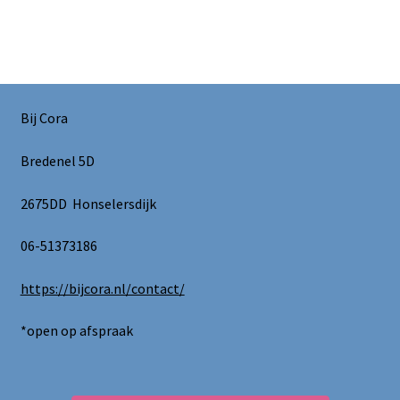
Bij Cora
Bredenel 5D
2675DD Honselersdijk
06-51373186
https://bijcora.nl/contact/
*open op afspraak