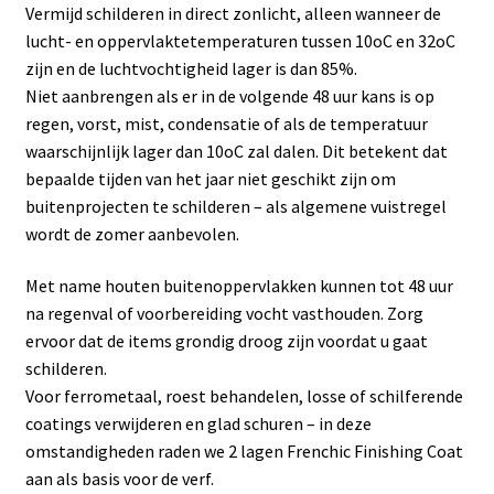
Vermijd schilderen in direct zonlicht, alleen wanneer de
lucht- en oppervlaktetemperaturen tussen 10oC en 32oC
zijn en de luchtvochtigheid lager is dan 85%.
Niet aanbrengen als er in de volgende 48 uur kans is op
regen, vorst, mist, condensatie of als de temperatuur
waarschijnlijk lager dan 10oC zal dalen. Dit betekent dat
bepaalde tijden van het jaar niet geschikt zijn om
buitenprojecten te schilderen – als algemene vuistregel
wordt de zomer aanbevolen.
Met name houten buitenoppervlakken kunnen tot 48 uur
na regenval of voorbereiding vocht vasthouden. Zorg
ervoor dat de items grondig droog zijn voordat u gaat
schilderen.
Voor ferrometaal, roest behandelen, losse of schilferende
coatings verwijderen en glad schuren – in deze
omstandigheden raden we 2 lagen Frenchic Finishing Coat
aan als basis voor de verf.