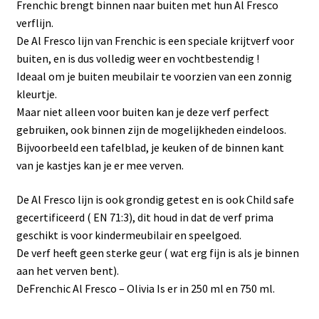
Frenchic brengt binnen naar buiten met hun Al Fresco
verflijn.
De Al Fresco lijn van Frenchic is een speciale krijtverf voor
buiten, en is dus volledig weer en vochtbestendig !
Ideaal om je buiten meubilair te voorzien van een zonnig
kleurtje.
Maar niet alleen voor buiten kan je deze verf perfect
gebruiken, ook binnen zijn de mogelijkheden eindeloos.
Bijvoorbeeld een tafelblad, je keuken of de binnen kant
van je kastjes kan je er mee verven.
De Al Fresco lijn is ook grondig getest en is ook Child safe
gecertificeerd ( EN 71:3), dit houd in dat de verf prima
geschikt is voor kindermeubilair en speelgoed.
De verf heeft geen sterke geur ( wat erg fijn is als je binnen
aan het verven bent).
DeFrenchic Al Fresco – Olivia Is er in 250 ml en 750 ml.