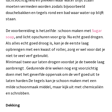
moeten vermeden worden zodals bijvoorbeeld
douchebakken en tegels rond een bad waar water op blijft
staan.
De voorbereiding is hetzelfde : schoon maken met
Sugar
soap
, and licht opschuren voor grip. Nu echt goed drogen.
Als alles echt goed droog is, kan je de eerste laag
opbrengen met een kwast of roller, zorg er wel voor dat je
niet te veel verf gebruikt.
Minimaal twee uur laten drogen voordat je de tweede laag
aanbrengt . Gedurende drie weken nog erg voorzichtig
doen met het geverfde oppervak om de verf goed uit te
laten harden.De tegels kan je schoon maken met een
milde schoonmaak middel, maar kijk uit met chemicaliën
en schrobben.
Dekking