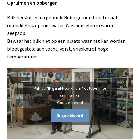
Opruimen en opbergen
Blik hersluiten na gebruik. Ruim gemorst materiaal
onmiddellijk op met water. Was penselen in warm
zeepsop.
Bewaar het blik niet op een plaats waar het kan worden
blootgesteld aan vocht, vorst, vrieskou of hoge
temperaturen.
Klik op 'Ik ga akkoord' om Youtube in te
schakelen
Cookie beleid
Ik ga akkoord