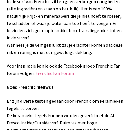
In de verf van Frenchic zitten geen verborgen narigheden
(alle ingrediënten staan op het blik). Het is een 100%
natuurlijk krijt- en mineraalverf die je niet hoeft te roeren,
te schudden of waar je water aan toe hoeft te voegen. Er
bevinden zich geen oplosmiddelen of vervliegende stoffen
in deze verf.
Wanneer je de verf gebruikt zal je erachter komen dat deze
rijk en romig is met een geweldige dekking.
Voor inspiratie kan je ook de Facebook groep Frenchic Fan
forum volgen.
Frenchic Fan Forum
Goed Frenchic nieuws !
Er zijn diverse testen gedaan door Frenchic om keramieken
tegels te verven.
De keramieke tegels kunnen worden geverfd met de Al
Fresco Inside/Outside verf. Ruimtes met hoge
luchtvochtigheid en plekken waar water blijft staan