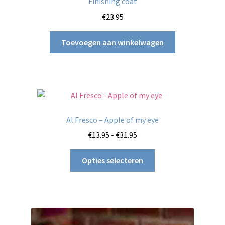
Finishing coat
€
23.95
Toevoegen aan winkelwagen
Al Fresco – Apple of my eye
Prijsklasse:
€
13.95
-
€
31.95
€13.95
Dit
tot
Opties selecteren
product
€31.95
heeft
meerdere
variaties.
Deze