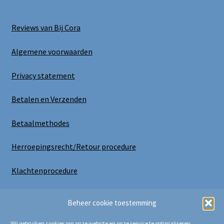
Reviews van Bij Cora
Algemene voorwaarden
Privacy statement
Betalen en Verzenden
Betaalmethodes
Herroepingsrecht/Retour procedure
Klachtenprocedure
Uitloggen
Beheer cookie toestemming
Wij gebruiken cookies om onze website en onze service te optimaliseren.